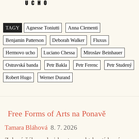
Štítky
,
,
,
,
,
,
,
,
,
,
,
,
,
Free Forms of Arts na Ponavě
Tamara Bláhová
8. 7. 2026