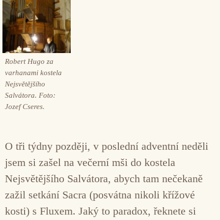
Robert Hugo za
varhanami kostela
Nejsvětějšího
Salvátora. Foto:
Jozef Cseres.
O tři týdny později, v poslední adventní neděli
jsem si zašel na večerní mši do kostela
Nejsvětějšího Salvátora, abych tam nečekaně
zažil setkání Sacra (posvátna nikoli křížové
kosti) s Fluxem. Jaký to paradox, řeknete si