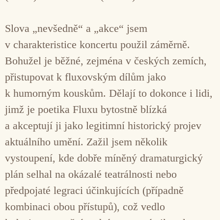
Slova „nevšedně“ a „akce“ jsem
v charakteristice koncertu použil záměrně.
Bohužel je běžné, zejména v českých zemích,
přistupovat k fluxovským dílům jako
k humorným kouskům. Dělají to dokonce i lidi,
jimž je poetika Fluxu bytostně blízká
a akceptují ji jako legitimní historický projev
aktuálního umění. Zažil jsem několik
vystoupení, kde dobře míněný dramaturgický
plán selhal na okázalé teatrálnosti nebo
předpojaté legraci účinkujících (případně
kombinaci obou přístupů), což vedlo