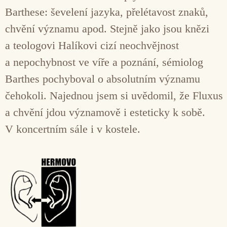
Barthese: ševelení jazyka, přelétavost znaků,
chvění významu apod. Stejně jako jsou knězi
a teologovi Halíkovi cizí neochvějnost
a nepochybnost ve víře a poznání, sémiolog
Barthes pochyboval o absolutním významu
čehokoli. Najednou jsem si uvědomil, že Fluxus
a chvění jdou významově i esteticky k sobě.
V koncertním sále i v kostele.