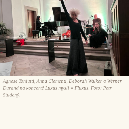
Agnese Toniutti, Anna Clementi, Deborah Walker a Werner
Durand na koncertě Luxus mysli = Fluxus. Foto: Petr
Studený.