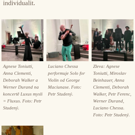
individualit.
Agnese Toniutti,
Luciano Chessa
Zleva: Agnese
Anna Clementi,
performuje Solo for
Toniutti, Miroslav
Deborah Walker a
Violin od George
Beinhauer, Anna
Werner Durand na
Maciunase. Foto:
Clementi, Deborah
koncertě Luxus mysli
Petr Studený.
Walker, Petr Ferenc,
= Fluxus. Foto: Petr
Werner Durand,
Studený.
Luciano Chessa.
Foto: Petr Studený.