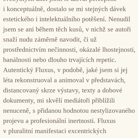
i konceptuálně, dostalo se mi stejných dávek
estetického i intelektuálního potěšení. Nenudil
jsem se ani během těch kusů, v nichž se autoři
snaží nudu záměrně navodit, či už
prostřednictvím nečinnosti, okázalé lhostejnosti,
banálnosti nebo dlouho trvajících repetic.
Autentický Fluxus, v podobě, jaké jsem si jej
léta rekonstruoval a animoval v představách,
distancovaný skrze výstavy, texty a dobové
dokumenty, mi skvělí mediátoři přiblížili
nenuceně, s přidanou hodnotou nestylizovaného
projevu a profesionální inertnosti. Fluxus
v pluralitní manifestaci excentrických