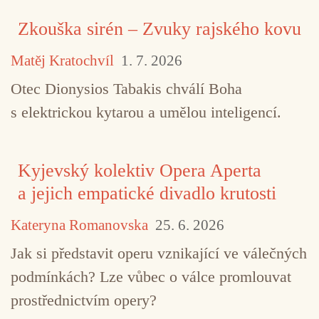
Zkouška sirén – Zvuky rajského kovu
Matěj Kratochvíl
1. 7. 2026
Otec Dionysios Tabakis chválí Boha
s elektrickou kytarou a umělou inteligencí.
Kyjevský kolektiv Opera Aperta
a jejich empatické divadlo krutosti
Kateryna Romanovska
25. 6. 2026
Jak si představit operu vznikající ve válečných
podmínkách? Lze vůbec o válce promlouvat
prostřednictvím opery?