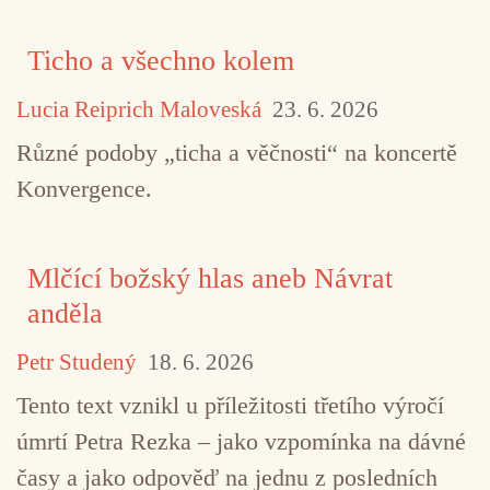
Ticho a všechno kolem
Lucia Reiprich Maloveská
23. 6. 2026
Různé podoby „ticha a věčnosti“ na koncertě
Konvergence.
Mlčící božský hlas aneb Návrat
anděla
Petr Studený
18. 6. 2026
Tento text vznikl u příležitosti třetího výročí
úmrtí Petra Rezka – jako vzpomínka na dávné
časy a jako odpověď na jednu z posledních