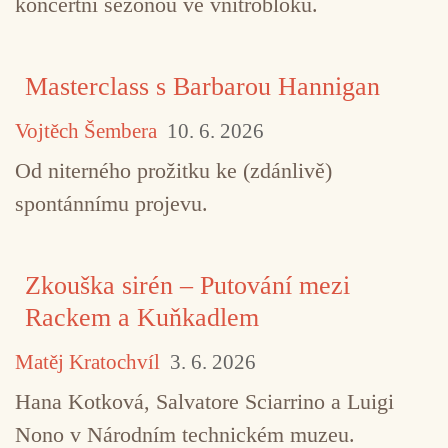
koncertní sezonou ve vnitrobloku.
Masterclass s Barbarou Hannigan
Vojtěch Šembera
10. 6. 2026
Od niterného prožitku ke (zdánlivě)
spontánnímu projevu.
Zkouška sirén – Putování mezi
Rackem a Kuňkadlem
Matěj Kratochvíl
3. 6. 2026
Hana Kotková, Salvatore Sciarrino a Luigi
Nono v Národním technickém muzeu.