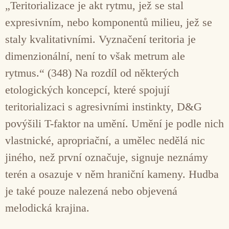
„Teritorializace je akt rytmu, jež se stal
expresivním, nebo komponentů milieu, jež se
staly kvalitativními. Vyznačení teritoria je
dimenzionální, není to však metrum ale
rytmus.“ (348) Na rozdíl od některých
etologických koncepcí, které spojují
teritorializaci s agresivními instinkty, D&G
povýšili T-faktor na umění. Umění je podle nich
vlastnické, apropriační, a umělec nedělá nic
jiného, než první označuje, signuje neznámy
terén a osazuje v něm hraniční kameny. Hudba
je také pouze nalezená nebo objevená
melodická krajina.