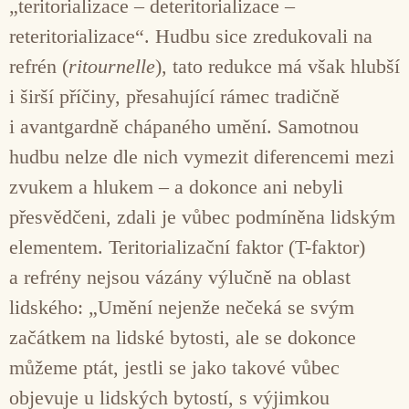
„teritorializace – deteritorializace –
reteritorializace“. Hudbu sice zredukovali na
refrén (
ritournelle
), tato redukce má však hlubší
i širší příčiny, přesahující rámec tradičně
i avantgardně chápaného umění. Samotnou
hudbu nelze dle nich vymezit diferencemi mezi
zvukem a hlukem – a dokonce ani nebyli
přesvědčeni, zdali je vůbec podmíněna lidským
elementem. Teritorializační faktor (T-faktor)
a refrény nejsou vázány výlučně na oblast
lidského: „Umění nejenže nečeká se svým
začátkem na lidské bytosti, ale se dokonce
můžeme ptát, jestli se jako takové vůbec
objevuje u lidských bytostí, s výjimkou