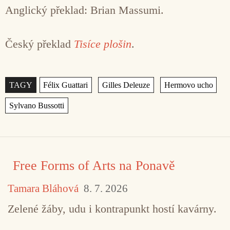
Anglický překlad: Brian Massumi.
Český překlad
Tisíce plošin
.
Štítky
,
,
,
Free Forms of Arts na Ponavě
Tamara Bláhová
8. 7. 2026
Zelené žáby, udu i kontrapunkt hostí kavárny.