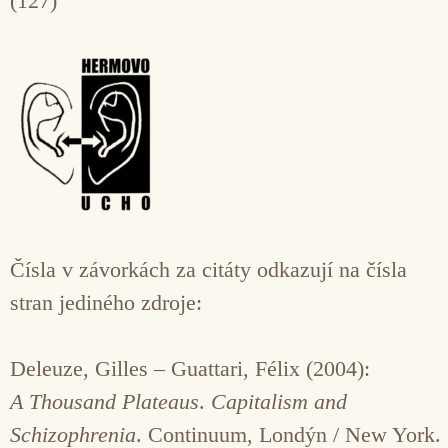
(127)
Čísla v závorkách za citáty odkazují na čísla
stran jediného zdroje:
Deleuze, Gilles – Guattari, Félix (2004):
A Thousand Plateaus
.
Capitalism and
Schizophrenia
. Continuum, Londýn / New York.