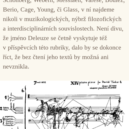
Berio, Cage, Young, či Glass, v ní najdeme
nikoli v muzikologických, nýbrž filozofických
a interdisciplinárních souvislostech. Není divu,
že jméno Deleuze se četně vyskytuje též
v příspěvcích této rubriky, dalo by se dokonce
říct, že bez čtení jeho textů by možná ani
nevznikla.