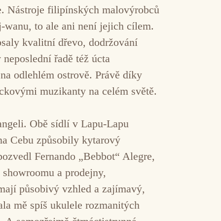
 Nástroje filipínských malovýrobců
anu, to ale ani není jejich cílem.
saly kvalitní dřevo, dodržování
v neposlední řadě též úcta
 na odlehlém ostrově. Právě díky
ockovými muzikanty na celém světě.
ngeli. Obě sídlí v Lapu-Lapu
 na Cebu způsobily kytarový
ň pozvedl Fernando „Bebbot“ Alegre,
a, showroomu a prodejny,
mají působivý vzhled a zajímavý,
ala mě spíš ukulele rozmanitých