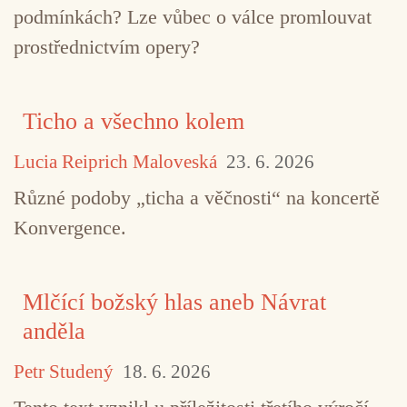
podmínkách? Lze vůbec o válce promlouvat
prostřednictvím opery?
Ticho a všechno kolem
Lucia Reiprich Maloveská
23. 6. 2026
Různé podoby „ticha a věčnosti“ na koncertě
Konvergence.
Mlčící božský hlas aneb Návrat
anděla
Petr Studený
18. 6. 2026