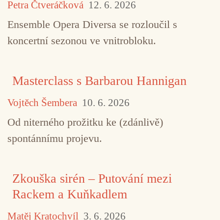
Petra Čtveráčková
12. 6. 2026
Ensemble Opera Diversa se rozloučil s
koncertní sezonou ve vnitrobloku.
Masterclass s Barbarou Hannigan
Vojtěch Šembera
10. 6. 2026
Od niterného prožitku ke (zdánlivě)
spontánnímu projevu.
Zkouška sirén – Putování mezi
Rackem a Kuňkadlem
Matěj Kratochvíl
3. 6. 2026