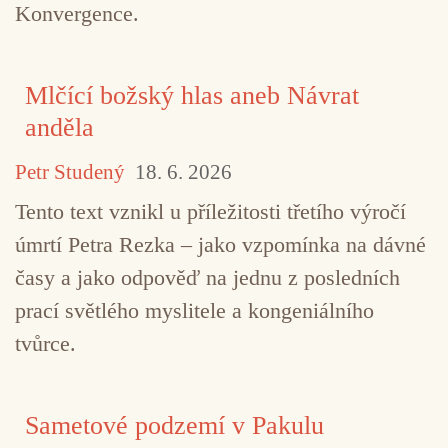
Konvergence.
Mlčící božský hlas aneb Návrat
anděla
Petr Studený
18. 6. 2026
Tento text vznikl u příležitosti třetího výročí
úmrtí Petra Rezka – jako vzpomínka na dávné
časy a jako odpověď na jednu z posledních
prací světlého myslitele a kongeniálního
tvůrce.
Sametové podzemí v Pakulu