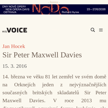
- Inzerce -
Přeskočit
na
obsah
Men
Jan Hocek
Sir Peter Maxwell Davies
15. 3. 2016
14. března ve věku 81 let zemřel ve svém domě
na Orknejích jeden z nejvýznačnějších
současných britských skladatelů Sir Peter
Maxwell Davies. V roce 2013 mu