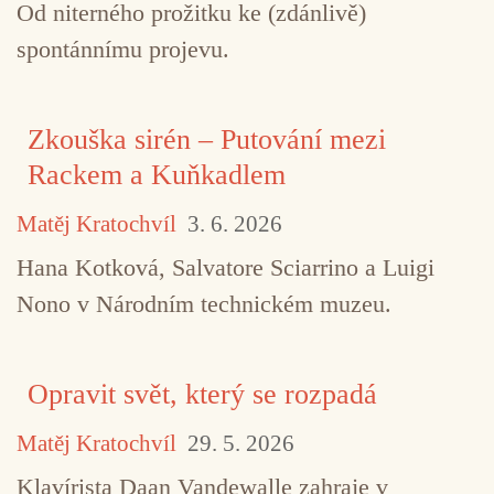
Od niterného prožitku ke (zdánlivě)
spontánnímu projevu.
Zkouška sirén – Putování mezi
Rackem a Kuňkadlem
Matěj Kratochvíl
3. 6. 2026
Hana Kotková, Salvatore Sciarrino a Luigi
Nono v Národním technickém muzeu.
Opravit svět, který se rozpadá
Matěj Kratochvíl
29. 5. 2026
Klavírista Daan Vandewalle zahraje v