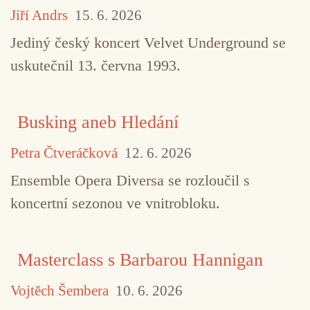
Jiří Andrs
15. 6. 2026
Jediný český koncert Velvet Underground se
uskutečnil 13. června 1993.
Busking aneb Hledání
Petra Čtveráčková
12. 6. 2026
Ensemble Opera Diversa se rozloučil s
koncertní sezonou ve vnitrobloku.
Masterclass s Barbarou Hannigan
Vojtěch Šembera
10. 6. 2026