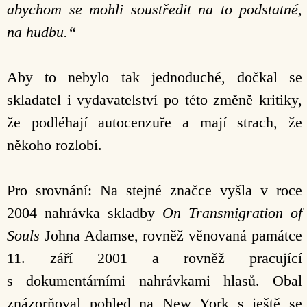
abychom se mohli soustředit na to podstatné,
na hudbu.“
Aby to nebylo tak jednoduché, dočkal se
skladatel i vydavatelství po této změně kritiky,
že podléhají autocenzuře a mají strach, že
někoho rozlobí.
Pro srovnání: Na stejné značce vyšla v roce
2004 nahrávka skladby
On Transmigration of
Souls
Johna Adamse, rovněž věnovaná památce
11. září 2001 a rovněž pracující
s dokumentárními nahrávkami hlasů. Obal
znázorňoval pohled na New York s ještě se