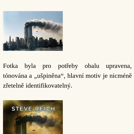
Fotka byla pro potřeby obalu upravena,
tónována a „ušpiněna“, hlavní motiv je nicméně
zřetelně identifikovatelný.