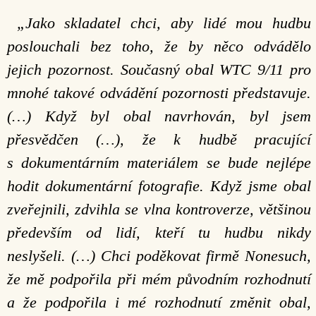
„Jako skladatel chci, aby lidé mou hudbu
poslouchali bez toho, že by něco odvádělo
jejich pozornost. Současný obal WTC 9/11 pro
mnohé takové odvádění pozornosti představuje.
(…) Když byl obal navrhován, byl jsem
přesvědčen (…), že k hudbě pracující
s dokumentárním materiálem se bude nejlépe
hodit dokumentární fotografie. Když jsme obal
zveřejnili, zdvihla se vlna kontroverze, většinou
především od lidí, kteří tu hudbu nikdy
neslyšeli. (…) Chci poděkovat firmě Nonesuch,
že mě podpořila při mém původním rozhodnutí
a že podpořila i mé rozhodnutí změnit obal,