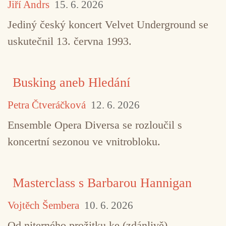
Jiří Andrs
15. 6. 2026
Jediný český koncert Velvet Underground se
uskutečnil 13. června 1993.
Busking aneb Hledání
Petra Čtveráčková
12. 6. 2026
Ensemble Opera Diversa se rozloučil s
koncertní sezonou ve vnitrobloku.
Masterclass s Barbarou Hannigan
Vojtěch Šembera
10. 6. 2026
Od niterného prožitku ke (zdánlivě)