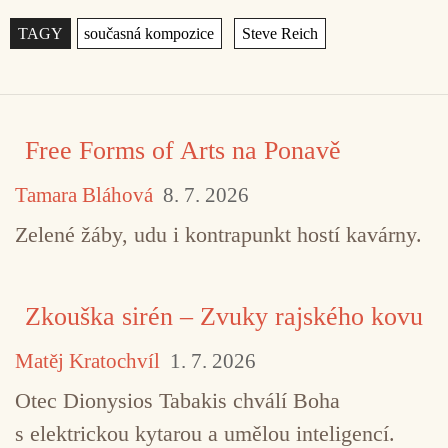
Štítky
,
Free Forms of Arts na Ponavě
Tamara Bláhová
8. 7. 2026
Zelené žáby, udu i kontrapunkt hostí kavárny.
Zkouška sirén – Zvuky rajského kovu
Matěj Kratochvíl
1. 7. 2026
Otec Dionysios Tabakis chválí Boha
s elektrickou kytarou a umělou inteligencí.