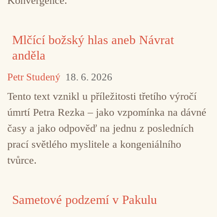
Konvergence.
Mlčící božský hlas aneb Návrat
anděla
Petr Studený
18. 6. 2026
Tento text vznikl u příležitosti třetího výročí
úmrtí Petra Rezka – jako vzpomínka na dávné
časy a jako odpověď na jednu z posledních
prací světlého myslitele a kongeniálního
tvůrce.
Sametové podzemí v Pakulu