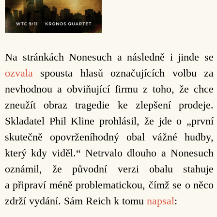
Na stránkách Nonesuch a následně i jinde se
ozvala
spousta hlasů označujících volbu za
nevhodnou a obviňující firmu z toho, že chce
zneužít obraz tragedie ke zlepšení prodeje.
Skladatel Phil Kline prohlásil, že jde o „první
skutečně opovrženíhodný obal vážné hudby,
který kdy viděl.“ Netrvalo dlouho a Nonesuch
oznámil, že původní verzi obalu stahuje
a připraví méně problematickou, čímž se o něco
zdrží vydání. Sám Reich k tomu
napsal
: