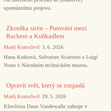
spontánnímu projevu.
Zkouška sirén – Putování mezi
Rackem a Kuňkadlem
Matěj Kratochvíl
3. 6. 2026
Hana Kotková, Salvatore Sciarrino a Luigi
Nono v Národním technickém muzeu.
Opravit svět, který se rozpadá
Matěj Kratochvíl
29. 5. 2026
Klavírista Daan Vandewalle zahraje v