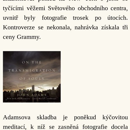
tyčícími věžemi Světového obchodního centra,
uvnitř byly fotografie trosek po útocích.
Kontroverze se nekonala, nahrávka získala tři
ceny Grammy.
Adamsova skladba je poněkud kýčovitou
meditací, k níž se zasněná fotografie docela