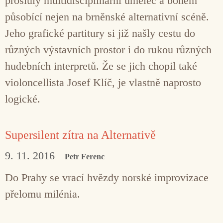
proslulý multidisciplinární umělec a bohém
působící nejen na brněnské alternativní scéně.
Jeho grafické partitury si již našly cestu do
různých výstavních prostor i do rukou různých
hudebních interpretů. Že se jich chopil také
violoncellista Josef Klíč, je vlastně naprosto
logické.
Supersilent zítra na Alternativě
9. 11. 2016
Petr Ferenc
Do Prahy se vrací hvězdy norské improvizace
přelomu milénia.