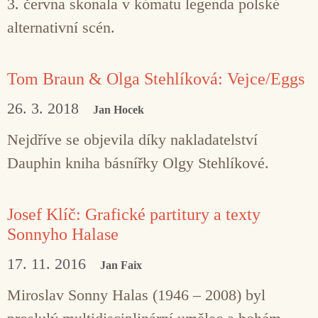
3. června skonala v kómatu legenda polské
alternativní scén.
Tom Braun & Olga Stehlíková: Vejce/Eggs
26. 3. 2018
Jan Hocek
Nejdříve se objevila díky nakladatelství
Dauphin kniha básnířky Olgy Stehlíkové.
Josef Klíč: Grafické partitury a texty
Sonnyho Halase
17. 11. 2016
Jan Faix
Miroslav Sonny Halas (1946 – 2008) byl