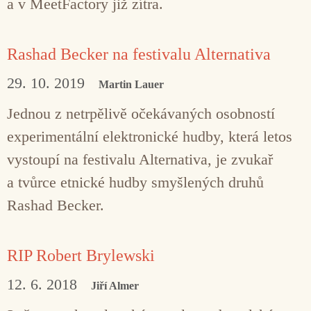
a v MeetFactory již zítra.
Rashad Becker na festivalu Alternativa
29. 10. 2019
Martin Lauer
Jednou z netrpělivě očekávaných osobností
experimentální elektronické hudby, která letos
vystoupí na festivalu Alternativa, je zvukař
a tvůrce etnické hudby smyšlených druhů
Rashad Becker.
RIP Robert Brylewski
12. 6. 2018
Jiří Almer