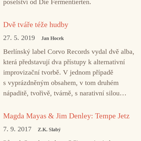
poselství od Die Fermentierten.
Dvě tváře téže hudby
27. 5. 2019
Jan Hocek
Berlínský label Corvo Records vydal dvě alba,
která představují dva přístupy k alternativní
improvizační tvorbě. V jednom případě
s vyprázdněným obsahem, v tom druhém
nápaditě, tvořivě, tvárně, s narativní silou…
Magda Mayas & Jim Denley: Tempe Jetz
7. 9. 2017
Z.K. Slabý