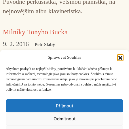
Původně perkusistka, většinou pianistka, na
nejnovějším albu klavinetistka.
Milníky Tonyho Bucka
9. 2. 2016
Petr Slabý
Rozhovor s australským bubeníkem, který je
Spravovat Souhlas
v Čechách jako doma a zanedlouho vystoupí na
Abychom poskytli co nejlepší služby, používáme k ukládání a/nebo přístupu k
vs.Interpretation.
informacím o zařízení, technologie jako jsou soubory cookies. Souhlas s těmito
technologiemi nám umožní zpracovávat údaje, jako je chování při procházení nebo
jedinečná ID na tomto webu. Nesouhlas nebo odvolání souhlasu může nepříznivě
ovlivnit určité vlastnosti a funkce.
Facebook
Bandcamp
Mail
Příjmout
Odmítnout