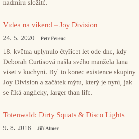
nadmíru složité.
Videa na víkend – Joy Division
24. 5. 2020
Petr Ferenc
18. května uplynulo čtyřicet let ode dne, kdy
Deborah Curtisová našla svého manžela Iana
viset v kuchyni. Byl to konec existence skupiny
Joy Division a začátek mýtu, který je nyní, jak
se říká anglicky, larger than life.
Totenwald: Dirty Squats & Disco Lights
9. 8. 2018
Jiří Almer