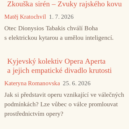
Zkouška sirén – Zvuky rajského kovu
Matěj Kratochvíl
1. 7. 2026
Otec Dionysios Tabakis chválí Boha
s elektrickou kytarou a umělou inteligencí.
Kyjevský kolektiv Opera Aperta
a jejich empatické divadlo krutosti
Kateryna Romanovska
25. 6. 2026
Jak si představit operu vznikající ve válečných
podmínkách? Lze vůbec o válce promlouvat
prostřednictvím opery?