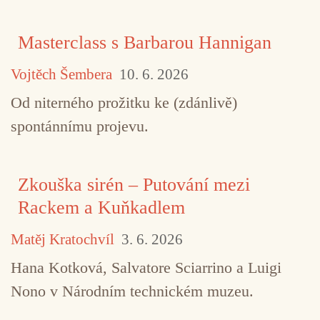
Masterclass s Barbarou Hannigan
Vojtěch Šembera
10. 6. 2026
Od niterného prožitku ke (zdánlivě)
spontánnímu projevu.
Zkouška sirén – Putování mezi
Rackem a Kuňkadlem
Matěj Kratochvíl
3. 6. 2026
Hana Kotková, Salvatore Sciarrino a Luigi
Nono v Národním technickém muzeu.