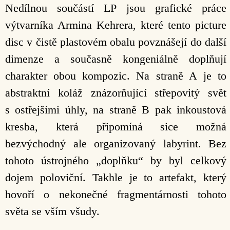
Nedílnou součástí LP jsou grafické práce
výtvarníka Armina Kehrera, které tento picture
disc v čistě plastovém obalu povznášejí do další
dimenze a současně kongeniálně doplňují
charakter obou kompozic. Na straně A je to
abstraktní koláž znázorňující střepovitý svět
s ostřejšími úhly, na straně B pak inkoustová
kresba, která připomíná sice možná
bezvýchodný ale organizovaný labyrint. Bez
tohoto ústrojného „doplňku“ by byl celkový
dojem poloviční. Takhle je to artefakt, který
hovoří o nekonečné fragmentárnosti tohoto
světa se vším všudy.