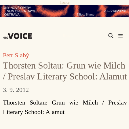
- Inzerce -
Přeskočit
na
obsah
Men
Petr Slabý
Thorsten Soltau: Grun wie Milch
/ Preslav Literary School: Alamut
3. 9. 2012
Thorsten Soltau: Grun wie Milch / Preslav
Literary School: Alamut