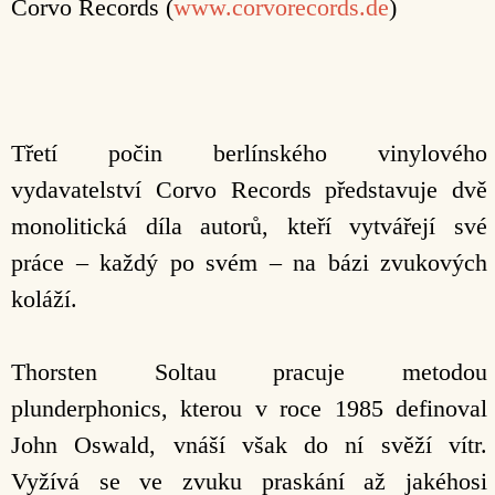
Corvo Records (
www.corvorecords.de
)
Třetí počin berlínského vinylového
vydavatelství Corvo Records představuje dvě
monolitická díla autorů, kteří vytvářejí své
práce – každý po svém – na bázi zvukových
koláží.
Thorsten Soltau pracuje metodou
plunderphonics, kterou v roce 1985 definoval
John Oswald, vnáší však do ní svěží vítr.
Vyžívá se ve zvuku praskání až jakéhosi