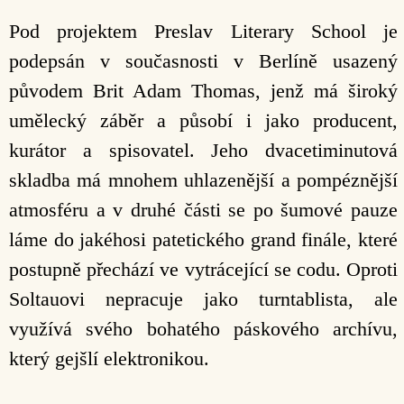
Pod projektem Preslav Literary School je
podepsán v současnosti v Berlíně usazený
původem Brit Adam Thomas, jenž má široký
umělecký záběr a působí i jako producent,
kurátor a spisovatel. Jeho dvacetiminutová
skladba má mnohem uhlazenější a pompéznější
atmosféru a v druhé části se po šumové pauze
láme do jakéhosi patetického grand finále, které
postupně přechází ve vytrácející se codu. Oproti
Soltauovi nepracuje jako turntablista, ale
využívá svého bohatého páskového archívu,
který gejšlí elektronikou.