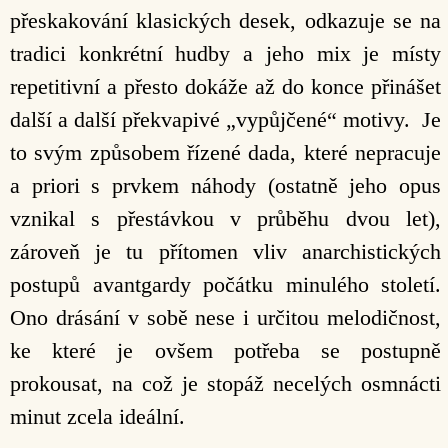
přeskakování klasických desek, odkazuje se na
tradici konkrétní hudby a jeho mix je místy
repetitivní a přesto dokáže až do konce přinášet
další a další překvapivé „vypůjčené“ motivy. Je
to svým způsobem řízené dada, které nepracuje
a priori s prvkem náhody (ostatně jeho opus
vznikal s přestávkou v průběhu dvou let),
zároveň je tu přítomen vliv anarchistických
postupů avantgardy počátku minulého století.
Ono drásání v sobě nese i určitou melodičnost,
ke které je ovšem potřeba se postupně
prokousat, na což je stopáž necelých osmnácti
minut zcela ideální.