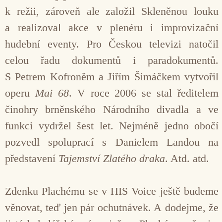
k režii, zároveň ale založil Skleněnou louku
a realizoval akce v plenéru i improvizační
hudební eventy. Pro Českou televizi natočil
celou řadu dokumentů i paradokumentů.
S Petrem Kofroněm a Jiřím Šimáčkem vytvořil
operu
Mai 68
. V roce 2006 se stal ředitelem
činohry brněnského Národního divadla a ve
funkci vydržel šest let. Nejméně jedno obočí
pozvedl spoluprací s Danielem Landou na
představení
Tajemství Zlatého draka
. Atd. atd.
Zdenku Plachému se v HIS Voice ještě budeme
věnovat, teď jen pár ochutnávek. A dodejme, že