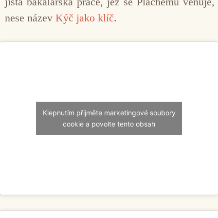
jistá bakalářská práce, jež se Plachému věnuje,
nese název
Kýč jako klíč
.
Klepnutím přijměte marketingové soubory
cookie a povolte tento obsah