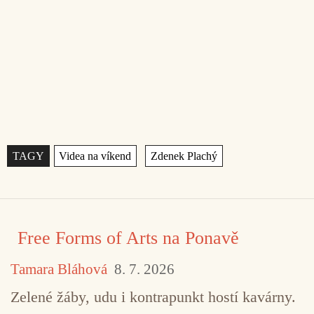
Štítky
,
Free Forms of Arts na Ponavě
Tamara Bláhová
8. 7. 2026
Zelené žáby, udu i kontrapunkt hostí kavárny.