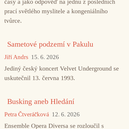
časy a jako odpověď na jednu z posledních
prací světlého myslitele a kongeniálního
tvůrce.
Sametové podzemí v Pakulu
Jiří Andrs
15. 6. 2026
Jediný český koncert Velvet Underground se
uskutečnil 13. června 1993.
Busking aneb Hledání
Petra Čtveráčková
12. 6. 2026
Ensemble Opera Diversa se rozloučil s