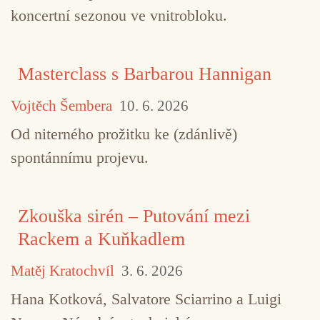
koncertní sezonou ve vnitrobloku.
Masterclass s Barbarou Hannigan
Vojtěch Šembera
10. 6. 2026
Od niterného prožitku ke (zdánlivě)
spontánnímu projevu.
Zkouška sirén – Putování mezi
Rackem a Kuňkadlem
Matěj Kratochvíl
3. 6. 2026
Hana Kotková, Salvatore Sciarrino a Luigi