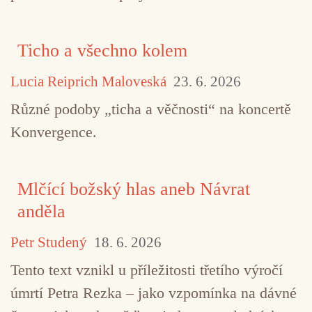
Ticho a všechno kolem
Lucia Reiprich Maloveská
23. 6. 2026
Různé podoby „ticha a věčnosti“ na koncertě
Konvergence.
Mlčící božský hlas aneb Návrat
anděla
Petr Studený
18. 6. 2026
Tento text vznikl u příležitosti třetího výročí
úmrtí Petra Rezka – jako vzpomínka na dávné