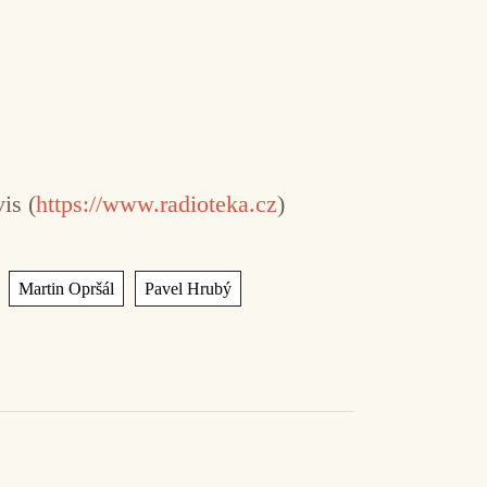
is (
https://www.radioteka.cz
)
,
,
,
Martin Opršál
Pavel Hrubý