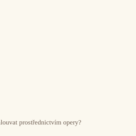
mlouvat prostřednictvím opery?