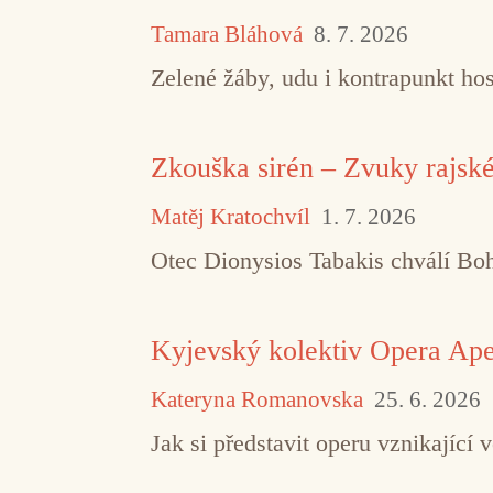
Tamara Bláhová
8. 7. 2026
Zelené žáby, udu i kontrapunkt hos
Zkouška sirén – Zvuky rajsk
Matěj Kratochvíl
1. 7. 2026
Otec Dionysios Tabakis chválí Boha
Kyjevský kolektiv Opera Aper
Kateryna Romanovska
25. 6. 2026
Jak si představit operu vznikajíc