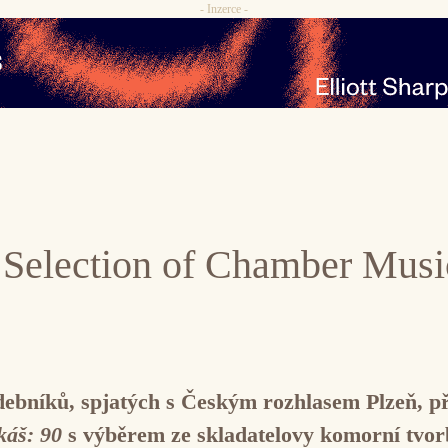
- Inzerce -
 Selection of Chamber Mus
debníků, spjatých s Českým rozhlasem Plzeň, p
káš: 90
s výběrem ze skladatelovy komorní tvor