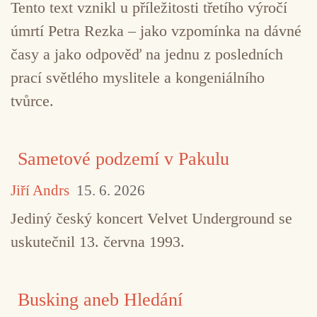
Tento text vznikl u příležitosti třetího výročí
úmrtí Petra Rezka – jako vzpomínka na dávné
časy a jako odpověď na jednu z posledních
prací světlého myslitele a kongeniálního
tvůrce.
Sametové podzemí v Pakulu
Jiří Andrs
15. 6. 2026
Jediný český koncert Velvet Underground se
uskutečnil 13. června 1993.
Busking aneb Hledání