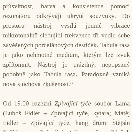
průsvitnost, barva a konsistence pomocí
rezonátoru odkrývájí ukryté souzvuky. Do
prostoru nástroj vysílá jemné vibrace
mikrotonálně sledující frekvence tří vedle sebe
zavěšených porcelánových destiček. Tabula rasa
je jako nehmotné medium, kterým lze zvuk
zpřítomnit. Nástroj je prázdný, nepopsaný
podobně jako Tabula rasa. Paradoxně vzniká
nová sluchová zkušenost.“
Od 19.00 rozezní
Zpívající tyče
soubor Lama
(Luboš Fidler – Zpívající tyče, kytara; Matěj
Fidler – Zpívající tyče, hang drum; Štěpán