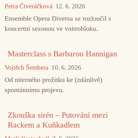
Petra Čtveráčková
12. 6. 2026
Ensemble Opera Diversa se rozloučil s
koncertní sezonou ve vnitrobloku.
Masterclass s Barbarou Hannigan
Vojtěch Šembera
10. 6. 2026
Od niterného prožitku ke (zdánlivě)
spontánnímu projevu.
Zkouška sirén – Putování mezi
Rackem a Kuňkadlem