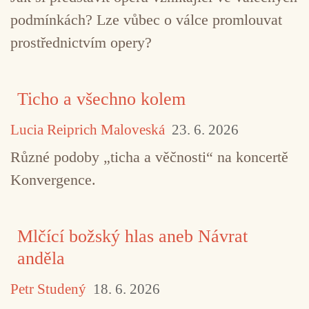
podmínkách? Lze vůbec o válce promlouvat
prostřednictvím opery?
Ticho a všechno kolem
Lucia Reiprich Maloveská
23. 6. 2026
Různé podoby „ticha a věčnosti“ na koncertě
Konvergence.
Mlčící božský hlas aneb Návrat
anděla
Petr Studený
18. 6. 2026