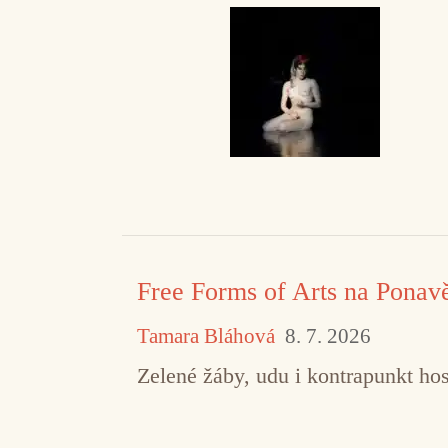
Free Forms of Arts na Ponav
Tamara Bláhová
8. 7. 2026
Zelené žáby, udu i kontrapunkt hos