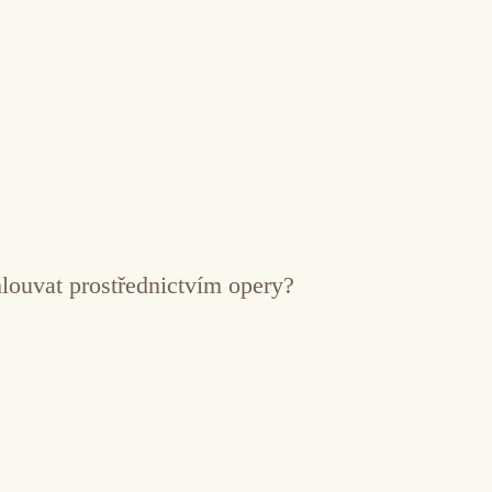
mlouvat prostřednictvím opery?