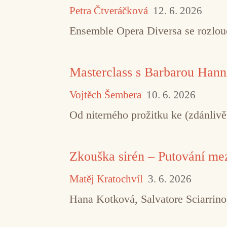
Petra Čtveráčková
12. 6. 2026
Ensemble Opera Diversa se rozlouč
Masterclass s Barbarou Hann
Vojtěch Šembera
10. 6. 2026
Od niterného prožitku ke (zdánliv
Zkouška sirén – Putování m
Matěj Kratochvíl
3. 6. 2026
Hana Kotková, Salvatore Sciarrin