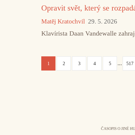
Opravit svět, který se rozpad
Matěj Kratochvíl
29. 5. 2026
Klavírista Daan Vandewalle zahraj
...
1
2
3
4
5
517
ČASOPIS O JINÉ H