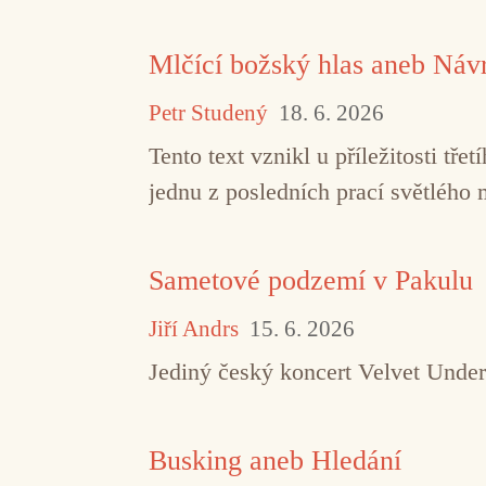
Mlčící božský hlas aneb Návr
Petr Studený
18. 6. 2026
Tento text vznikl u příležitosti t
jednu z posledních prací světlého 
Sametové podzemí v Pakulu
Jiří Andrs
15. 6. 2026
Jediný český koncert Velvet Under
Busking aneb Hledání