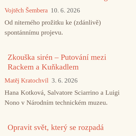
Vojtěch Šembera
10. 6. 2026
Od niterného prožitku ke (zdánlivě)
spontánnímu projevu.
Zkouška sirén – Putování mezi
Rackem a Kuňkadlem
Matěj Kratochvíl
3. 6. 2026
Hana Kotková, Salvatore Sciarrino a Luigi
Nono v Národním technickém muzeu.
Opravit svět, který se rozpadá