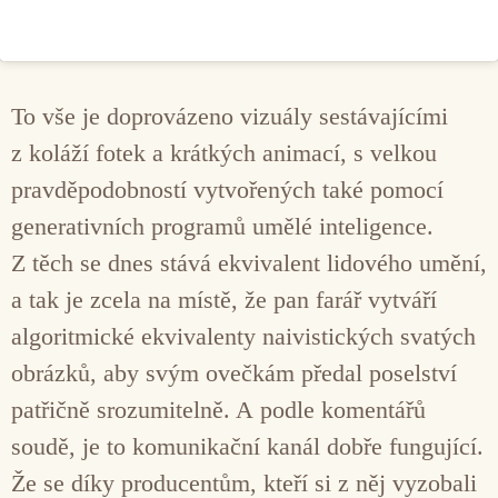
To vše je doprovázeno vizuály sestávajícími
z koláží fotek a krátkých animací, s velkou
pravděpodobností vytvořených také pomocí
generativních programů umělé inteligence.
Z těch se dnes stává ekvivalent lidového umění,
a tak je zcela na místě, že pan farář vytváří
algoritmické ekvivalenty naivistických svatých
obrázků, aby svým ovečkám předal poselství
patřičně srozumitelně. A podle komentářů
soudě, je to komunikační kanál dobře fungující.
Že se díky producentům, kteří si z něj vyzobali