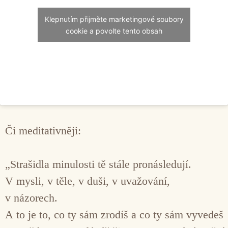
Klepnutím přijměte marketingové soubory
cookie a povolte tento obsah
Či meditativněji:
„Strašidla minulosti tě stále pronásledují.
V mysli, v těle, v duši, v uvažování,
v názorech.
A to je to, co ty sám zrodíš a co ty sám vyvedeš