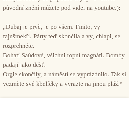
původní znění můžete pod videi na youtube.):
„Dubaj je pryč, je po všem. Finito, vy
fajnšmekři. Párty teď skončila a vy, chlapi, se
rozprchněte.
Bohatí Saúdové, všichni ropní magnáti. Bomby
padají jako déšť.
Orgie skončily, a náměstí se vyprázdnilo. Tak si
vezměte své kbelíčky a vyrazte na jinou pláž.“