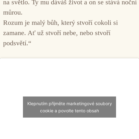
na světlo. Ty mu dáváš život a on se stává noční
můrou.
Rozum je malý bůh, který stvoří cokoli si
zamane. Ať už stvoří nebe, nebo stvoří
podsvětí.“
Klepnutím přijměte marketingové soubory
cookie a povolte tento obsah