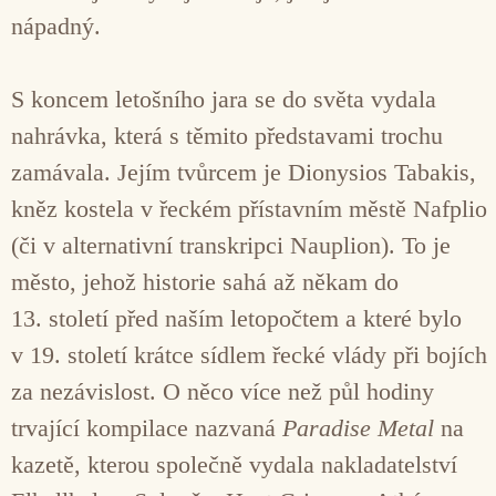
nápadný.
S koncem letošního jara se do světa vydala
nahrávka, která s těmito představami trochu
zamávala. Jejím tvůrcem je Dionysios Tabakis,
kněz kostela v řeckém přístavním městě Nafplio
(či v alternativní transkripci Nauplion). To je
město, jehož historie sahá až někam do
13. století před naším letopočtem a které bylo
v 19. století krátce sídlem řecké vlády při bojích
za nezávislost. O něco více než půl hodiny
trvající kompilace nazvaná
Paradise Metal
na
kazetě, kterou společně vydala nakladatelství