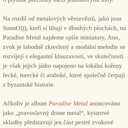
Na rozdíl od metalových věrozvěstů, jako jsou
SunnO))), kteří si libují v dlouhých plochách, na
Paradise Metal najdeme spíše miniatury. Ano,
zvuk je lahodně zkreslený a modální melodie se
rozvíjejí s elegantní klouzavostí, ve skutečnosti
je však jejich jádro napojeno na lokální kořeny
řecké, turecké či arabské, které společně čerpají
z byzantské historie.
Ačkoliv je album
Paradise Metal
anoncováno
jako „pravoslavný drone metal“, kytarové
skladby představují jen část pestré zvukové