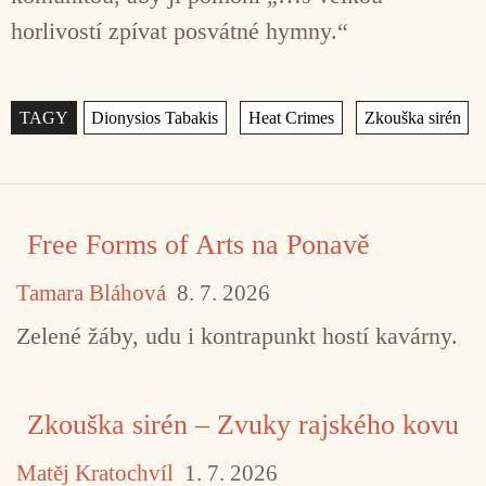
horlivostí zpívat posvátné hymny.“
Štítky
,
,
Free Forms of Arts na Ponavě
Tamara Bláhová
8. 7. 2026
Zelené žáby, udu i kontrapunkt hostí kavárny.
Zkouška sirén – Zvuky rajského kovu
Matěj Kratochvíl
1. 7. 2026