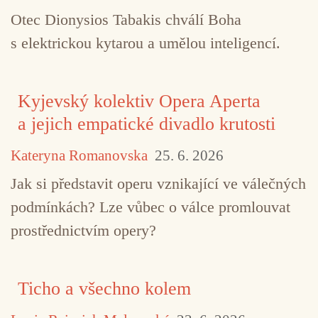
Otec Dionysios Tabakis chválí Boha
s elektrickou kytarou a umělou inteligencí.
Kyjevský kolektiv Opera Aperta
a jejich empatické divadlo krutosti
Kateryna Romanovska
25. 6. 2026
Jak si představit operu vznikající ve válečných
podmínkách? Lze vůbec o válce promlouvat
prostřednictvím opery?
Ticho a všechno kolem