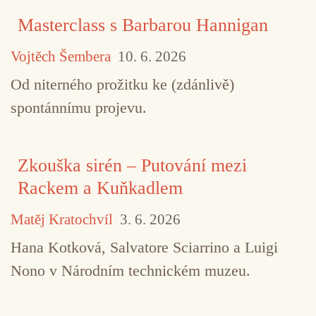
Masterclass s Barbarou Hannigan
Vojtěch Šembera
10. 6. 2026
Od niterného prožitku ke (zdánlivě)
spontánnímu projevu.
Zkouška sirén – Putování mezi
Rackem a Kuňkadlem
Matěj Kratochvíl
3. 6. 2026
Hana Kotková, Salvatore Sciarrino a Luigi
Nono v Národním technickém muzeu.