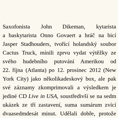
Saxofonista John Dikeman, kytarista
a baskytarista Onno Govaert a hráč na bicí
Jasper Stadhouders, tvořící holandský soubor
Cactus Truck, mínili zprvu vydat výtěžky ze
svého hudebního putování Amerikou od
22. října (Atlanta) po 12. prosinec 2012 (New
York City) jako několikadeskový box, ale pak
své záznamy zkomprimovali a výsledkem je
jediné CD
Live in USA,
soustředivší se na sedm
ukázek ze tří zastavení, suma sumárum zvící
dvaasedmdesát minut. Udělali dobře, protože