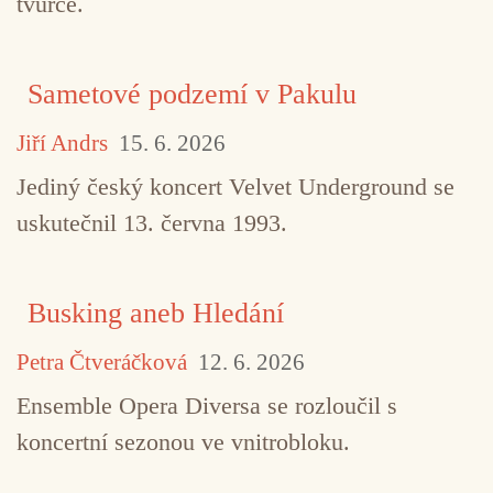
tvůrce.
Sametové podzemí v Pakulu
Jiří Andrs
15. 6. 2026
Jediný český koncert Velvet Underground se
uskutečnil 13. června 1993.
Busking aneb Hledání
Petra Čtveráčková
12. 6. 2026
Ensemble Opera Diversa se rozloučil s
koncertní sezonou ve vnitrobloku.