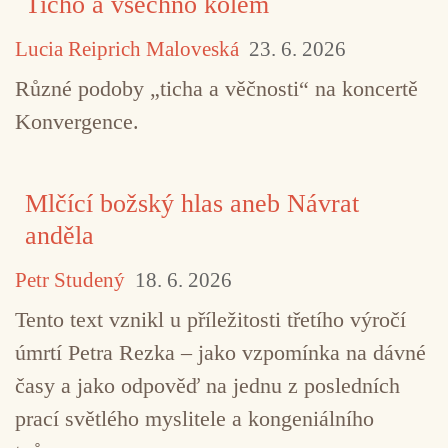
Ticho a všechno kolem
Lucia Reiprich Maloveská
23. 6. 2026
Různé podoby „ticha a věčnosti“ na koncertě
Konvergence.
Mlčící božský hlas aneb Návrat
anděla
Petr Studený
18. 6. 2026
Tento text vznikl u příležitosti třetího výročí
úmrtí Petra Rezka – jako vzpomínka na dávné
časy a jako odpověď na jednu z posledních
prací světlého myslitele a kongeniálního