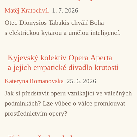
Matěj Kratochvíl
1. 7. 2026
Otec Dionysios Tabakis chválí Boha
s elektrickou kytarou a umělou inteligencí.
Kyjevský kolektiv Opera Aperta
a jejich empatické divadlo krutosti
Kateryna Romanovska
25. 6. 2026
Jak si představit operu vznikající ve válečných
podmínkách? Lze vůbec o válce promlouvat
prostřednictvím opery?