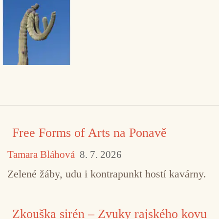
Free Forms of Arts na Ponavě
Tamara Bláhová
8. 7. 2026
Zelené žáby, udu i kontrapunkt hostí kavárny.
Zkouška sirén – Zvuky rajského kovu