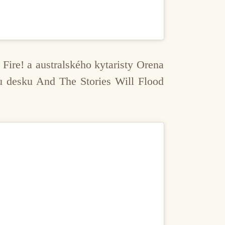
Fire! a australského kytaristy Orena
 desku And The Stories Will Flood