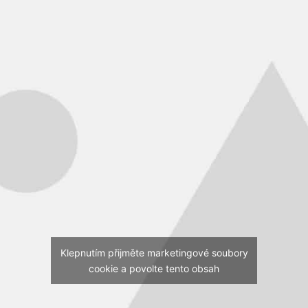
Klepnutím přijměte marketingové soubory
cookie a povolte tento obsah