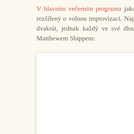
V hlavním večerním programu
jako
rozšířený o volnou improvizaci. Na
dvakrát, jednak každý ve své dlou
Matthewem Shippem: