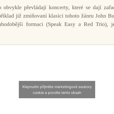
 obvykle převládají koncerty, které se dají zařa
příklad již zmiňovaní klasici tohoto žánru John 
hodobější formaci (Speak Easy a Red Trio), je
Klepnutím přijměte marketingové soubory
cookie a povolte tento obsah