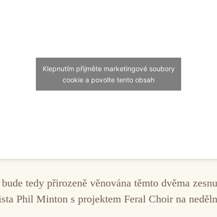
Klepnutím přijměte marketingové soubory
cookie a povolte tento obsah
í bude tedy přirozeně věnována těmto dvěma zes
ista Phil Minton s projektem Feral Choir na neděl