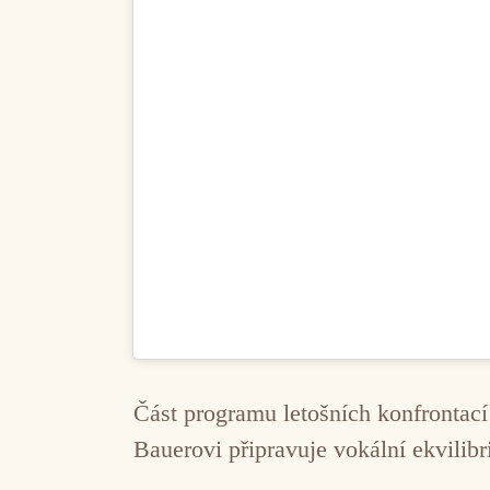
Část programu letošních konfrontac
Bauerovi připravuje vokální ekvilibr