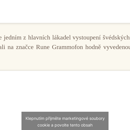
 jedním z hlavních lákadel vystoupení švédských 
dali na značce Rune Grammofon hodně vyvedenou
Klepnutím přijměte marketingové soubory
cookie a povolte tento obsah