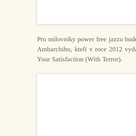
Pro milovníky power free jazzu bude
Ambarchiho, kteří v roce 2012 vy
Your Satisfaction (With Terror).