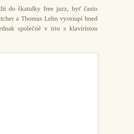
dit do škatulky free jazz, byť často
Butcher a Thomas Lehn vystoupí hned
dnak společně v triu s klavíristou