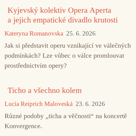
Kyjevský kolektiv Opera Aperta
a jejich empatické divadlo krutosti
Kateryna Romanovska
25. 6. 2026
Jak si představit operu vznikající ve válečných
podmínkách? Lze vůbec o válce promlouvat
prostřednictvím opery?
Ticho a všechno kolem
Lucia Reiprich Maloveská
23. 6. 2026
Různé podoby „ticha a věčnosti“ na koncertě
Konvergence.