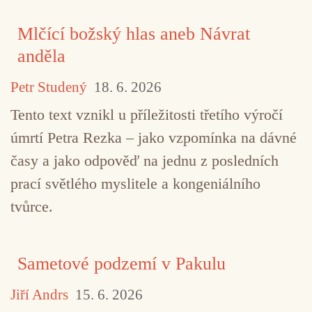
Mlčící božský hlas aneb Návrat
anděla
Petr Studený
18. 6. 2026
Tento text vznikl u příležitosti třetího výročí
úmrtí Petra Rezka – jako vzpomínka na dávné
časy a jako odpověď na jednu z posledních
prací světlého myslitele a kongeniálního
tvůrce.
Sametové podzemí v Pakulu
Jiří Andrs
15. 6. 2026