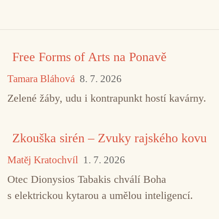
Free Forms of Arts na Ponavě
Tamara Bláhová
8. 7. 2026
Zelené žáby, udu i kontrapunkt hostí kavárny.
Zkouška sirén – Zvuky rajského kovu
Matěj Kratochvíl
1. 7. 2026
Otec Dionysios Tabakis chválí Boha
s elektrickou kytarou a umělou inteligencí.