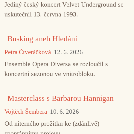
Jediný český koncert Velvet Underground se
uskutečnil 13. června 1993.
Busking aneb Hledání
Petra Čtveráčková
12. 6. 2026
Ensemble Opera Diversa se rozloučil s
koncertní sezonou ve vnitrobloku.
Masterclass s Barbarou Hannigan
Vojtěch Šembera
10. 6. 2026
Od niterného prožitku ke (zdánlivě)
spontánnímu projevu.