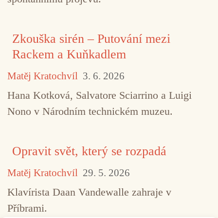
Zkouška sirén – Putování mezi
Rackem a Kuňkadlem
Matěj Kratochvíl
3. 6. 2026
Hana Kotková, Salvatore Sciarrino a Luigi
Nono v Národním technickém muzeu.
Opravit svět, který se rozpadá
Matěj Kratochvíl
29. 5. 2026
Klavírista Daan Vandewalle zahraje v
Příbrami.