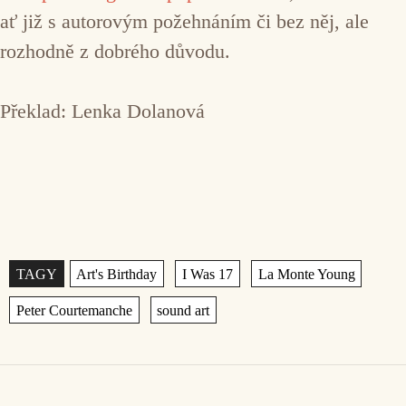
ať již s autorovým požehnáním či bez něj, ale
rozhodně z dobrého důvodu.
Překlad: Lenka Dolanová
Štítky
,
,
,
,