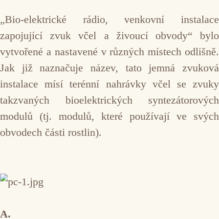
„Bio-elektrické rádio, venkovní instalace
zapojující zvuk včel a živoucí obvody“ bylo
vytvořené a nastavené v různých místech odlišně.
Jak již naznačuje název, tato jemná zvuková
instalace mísí terénní nahrávky včel se zvuky
takzvaných bioelektrických syntezátorových
modulů (tj. modulů, které používají ve svých
obvodech části rostlin).
A.