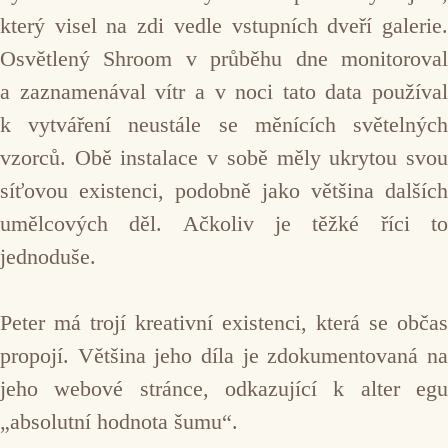
který visel na zdi vedle vstupních dveří galerie.
Osvětlený Shroom v průběhu dne monitoroval
a zaznamenával vítr a v noci tato data používal
k vytváření neustále se měnících světelných
vzorců. Obě instalace v sobě měly ukrytou svou
síťovou existenci, podobně jako většina dalších
umělcových děl. Ačkoliv je těžké říci to
jednoduše.
Peter má trojí kreativní existenci, která se občas
propojí. Většina jeho díla je zdokumentovaná na
jeho webové stránce, odkazující k alter egu
„absolutní hodnota šumu“.