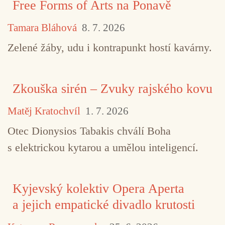
Free Forms of Arts na Ponavě
Tamara Bláhová
8. 7. 2026
Zelené žáby, udu i kontrapunkt hostí kavárny.
Zkouška sirén – Zvuky rajského kovu
Matěj Kratochvíl
1. 7. 2026
Otec Dionysios Tabakis chválí Boha
s elektrickou kytarou a umělou inteligencí.
Kyjevský kolektiv Opera Aperta
a jejich empatické divadlo krutosti