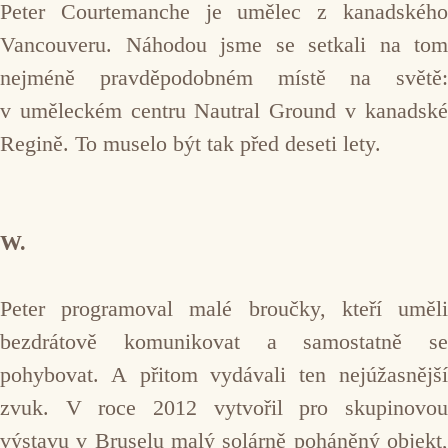
Peter Courtemanche je umělec z kanadského
Vancouveru. Náhodou jsme se setkali na tom
nejméně pravděpodobném místě na světě:
v uměleckém centru Nautral Ground v kanadské
Regině. To muselo být tak před deseti lety.
W.
Peter programoval malé broučky, kteří uměli
bezdrátově komunikovat a samostatně se
pohybovat. A přitom vydávali ten nejúžasnější
zvuk. V roce 2012 vytvořil pro skupinovou
výstavu v Bruselu malý solárně poháněný objekt,