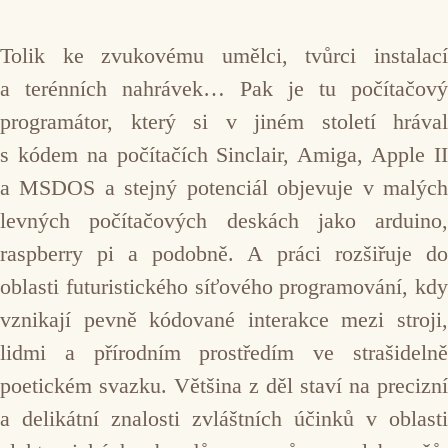
Tolik ke zvukovému umělci, tvůrci instalací
a terénních nahrávek… Pak je tu počítačový
programátor, který si v jiném století hrával
s kódem na počítačích Sinclair, Amiga, Apple II
a MSDOS a stejný potenciál objevuje v malých
levných počítačových deskách jako arduino,
raspberry pi a podobně. A práci rozšiřuje do
oblasti futuristického síťového programování, kdy
vznikají pevně kódované interakce mezi stroji,
lidmi a přírodním prostředím ve strašidelně
poetickém svazku. Většina z děl staví na precizní
a delikátní znalosti zvláštních účinků v oblasti