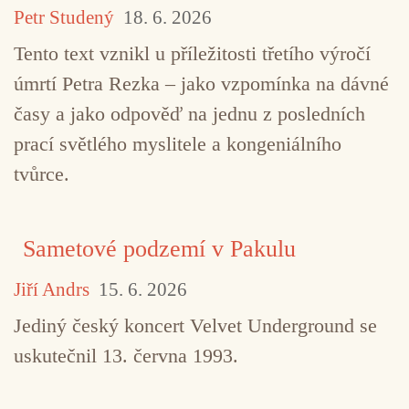
Petr Studený
18. 6. 2026
Tento text vznikl u příležitosti třetího výročí
úmrtí Petra Rezka – jako vzpomínka na dávné
časy a jako odpověď na jednu z posledních
prací světlého myslitele a kongeniálního
tvůrce.
Sametové podzemí v Pakulu
Jiří Andrs
15. 6. 2026
Jediný český koncert Velvet Underground se
uskutečnil 13. června 1993.