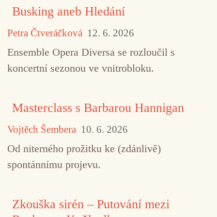
Busking aneb Hledání
Petra Čtveráčková
12. 6. 2026
Ensemble Opera Diversa se rozloučil s
koncertní sezonou ve vnitrobloku.
Masterclass s Barbarou Hannigan
Vojtěch Šembera
10. 6. 2026
Od niterného prožitku ke (zdánlivě)
spontánnímu projevu.
Zkouška sirén – Putování mezi