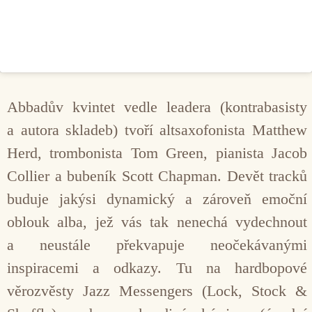
Abbadův kvintet vedle leadera (kontrabasisty
a autora skladeb) tvoří altsaxofonista Matthew
Herd, trombonista Tom Green, pianista Jacob
Collier a bubeník Scott Chapman. Devět tracků
buduje jakýsi dynamický a zároveň emoční
oblouk alba, jež vás tak nenechá vydechnout
a neustále překvapuje neočekávanými
inspiracemi a odkazy. Tu na hardbopové
věrozvěsty Jazz Messengers (Lock, Stock &