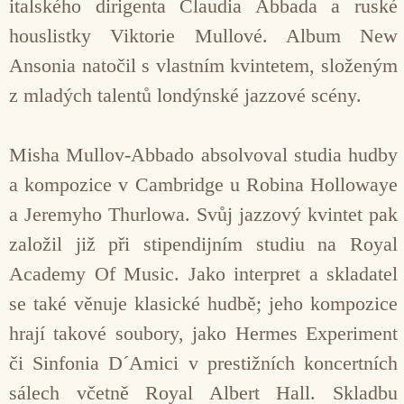
italského dirigenta Claudia Abbada a ruské
houslistky Viktorie Mullové. Album New
Ansonia natočil s vlastním kvintetem, složeným
z mladých talentů londýnské jazzové scény.
Misha Mullov-Abbado absolvoval studia hudby
a kompozice v Cambridge u Robina Hollowaye
a Jeremyho Thurlowa. Svůj jazzový kvintet pak
založil již při stipendijním studiu na Royal
Academy Of Music. Jako interpret a skladatel
se také věnuje klasické hudbě; jeho kompozice
hrají takové soubory, jako Hermes Experiment
či Sinfonia D´Amici v prestižních koncertních
sálech včetně Royal Albert Hall. Skladbu