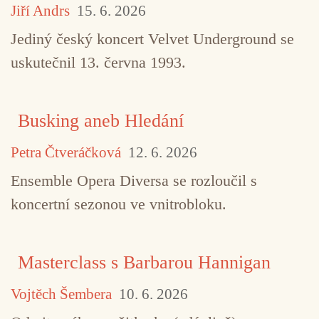
Jiří Andrs
15. 6. 2026
Jediný český koncert Velvet Underground se
uskutečnil 13. června 1993.
Busking aneb Hledání
Petra Čtveráčková
12. 6. 2026
Ensemble Opera Diversa se rozloučil s
koncertní sezonou ve vnitrobloku.
Masterclass s Barbarou Hannigan
Vojtěch Šembera
10. 6. 2026