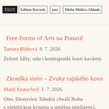
Štítky
,
,
Free Forms of Arts na Ponavě
Tamara Bláhová
8. 7. 2026
Zelené žáby, udu i kontrapunkt hostí kavárny.
Zkouška sirén – Zvuky rajského kovu
Matěj Kratochvíl
1. 7. 2026
Otec Dionysios Tabakis chválí Boha
s elektrickou kytarou a umělou inteligencí.