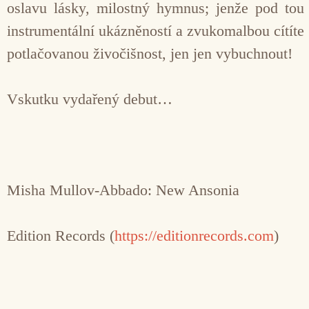
oslavu lásky, milostný hymnus; jenže pod tou
instrumentální ukázněností a zvukomalbou cítíte
potlačovanou živočišnost, jen jen vybuchnout!
Vskutku vydařený debut…
Misha Mullov-Abbado: New Ansonia
Edition Records (
https://editionrecords.com
)