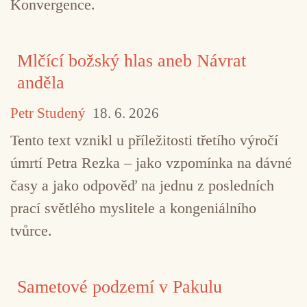
Konvergence.
Mlčící božský hlas aneb Návrat
anděla
Petr Studený
18. 6. 2026
Tento text vznikl u příležitosti třetího výročí
úmrtí Petra Rezka – jako vzpomínka na dávné
časy a jako odpověď na jednu z posledních
prací světlého myslitele a kongeniálního
tvůrce.
Sametové podzemí v Pakulu