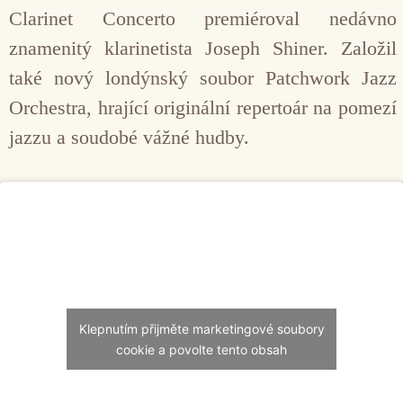
Clarinet Concerto premiéroval nedávno
znamenitý klarinetista Joseph Shiner. Založil
také nový londýnský soubor Patchwork Jazz
Orchestra, hrající originální repertoár na pomezí
jazzu a soudobé vážné hudby.
Klepnutím přijměte marketingové soubory
cookie a povolte tento obsah