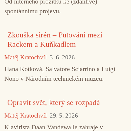
Od niterného prožitku ke (zdánlivě)
spontánnímu projevu.
Zkouška sirén – Putování mezi
Rackem a Kuňkadlem
Matěj Kratochvíl
3. 6. 2026
Hana Kotková, Salvatore Sciarrino a Luigi
Nono v Národním technickém muzeu.
Opravit svět, který se rozpadá
Matěj Kratochvíl
29. 5. 2026
Klavírista Daan Vandewalle zahraje v