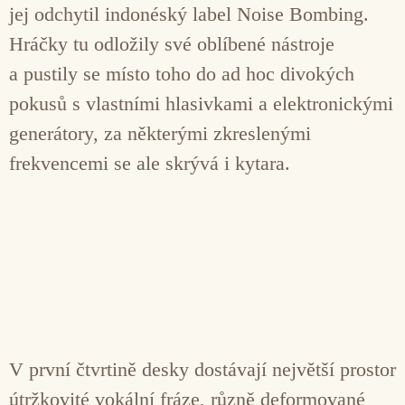
jej odchytil indonéský label Noise Bombing.
Hráčky tu odložily své oblíbené nástroje
a pustily se místo toho do ad hoc divokých
pokusů s vlastními hlasivkami a elektronickými
generátory, za některými zkreslenými
frekvencemi se ale skrývá i kytara.
V první čtvrtině desky dostávají největší prostor
útržkovité vokální fráze, různě deformované