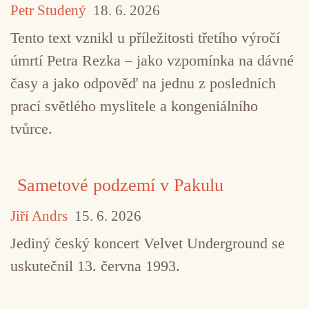
Petr Studený
18. 6. 2026
Tento text vznikl u příležitosti třetího výročí
úmrtí Petra Rezka – jako vzpomínka na dávné
časy a jako odpověď na jednu z posledních
prací světlého myslitele a kongeniálního
tvůrce.
Sametové podzemí v Pakulu
Jiří Andrs
15. 6. 2026
Jediný český koncert Velvet Underground se
uskutečnil 13. června 1993.