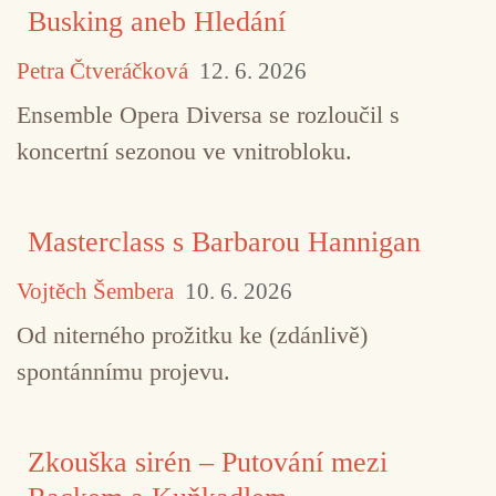
Busking aneb Hledání
Petra Čtveráčková
12. 6. 2026
Ensemble Opera Diversa se rozloučil s
koncertní sezonou ve vnitrobloku.
Masterclass s Barbarou Hannigan
Vojtěch Šembera
10. 6. 2026
Od niterného prožitku ke (zdánlivě)
spontánnímu projevu.
Zkouška sirén – Putování mezi