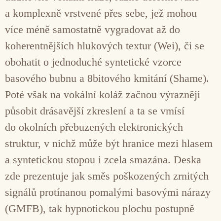
a komplexně vrstvené přes sebe, jež mohou
více méně samostatně vygradovat až do
koherentnějších hlukových textur (Wei), či se
obohatit o jednoduché syntetické vzorce
basového bubnu a 8bitového kmitání (Shame).
Poté však na vokální koláž začnou výrazněji
působit drásavější zkreslení a ta se vmísí
do okolních přebuzených elektronických
struktur, v nichž může být hranice mezi hlasem
a syntetickou stopou i zcela smazána. Deska
zde prezentuje jak směs poškozených zrnitých
signálů protínanou pomalými basovými nárazy
(GMFB), tak hypnotickou plochu postupně