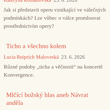
Jak si představit operu vznikající ve válečných
podmínkách? Lze vůbec o válce promlouvat
prostřednictvím opery?
Ticho a všechno kolem
Lucia Reiprich Maloveská
23. 6. 2026
Různé podoby „ticha a věčnosti“ na koncertě
Konvergence.
Mlčící božský hlas aneb Návrat
anděla