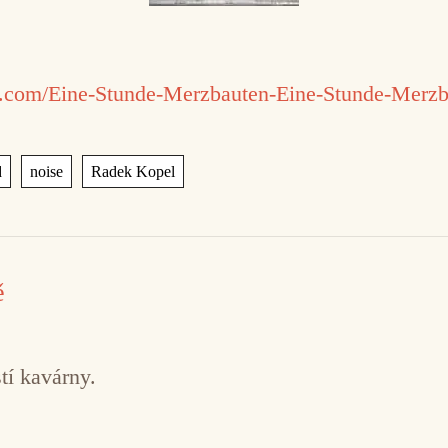
s.com/Eine-Stunde-Merzbauten-Eine-Stunde-Merzb
,
,
d
noise
Radek Kopel
ě
tí kavárny.