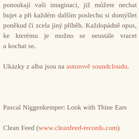
ponoukají vaši imaginaci, již můžete nechat
bujet a při každém dalším poslechu si domýšlet
poněkud či zcela jiný příběh. Každopádně opus,
ke kterému je možno se neustále vracet
a kochat se.
Ukázky z alba jsou na
autorově soundcloudu
.
Pascal Niggenkemper: Look with Thine Ears
Clean Feed (
www.cleanfeed-records.com
)