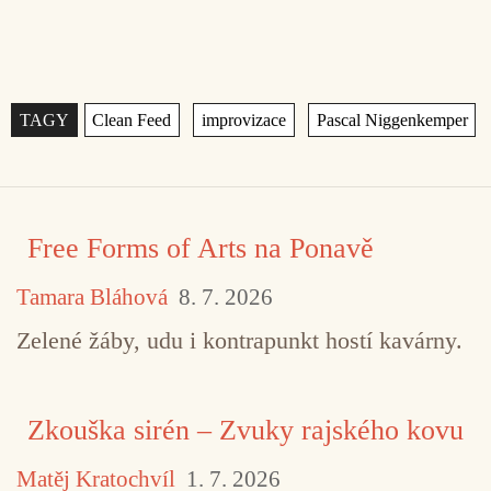
Štítky
,
,
Free Forms of Arts na Ponavě
Tamara Bláhová
8. 7. 2026
Zelené žáby, udu i kontrapunkt hostí kavárny.
Zkouška sirén – Zvuky rajského kovu
Matěj Kratochvíl
1. 7. 2026