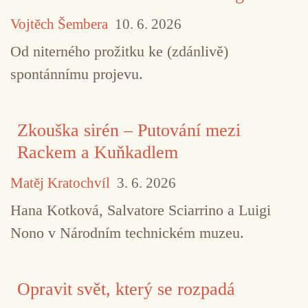
Vojtěch Šembera
10. 6. 2026
Od niterného prožitku ke (zdánlivě)
spontánnímu projevu.
Zkouška sirén – Putování mezi
Rackem a Kuňkadlem
Matěj Kratochvíl
3. 6. 2026
Hana Kotková, Salvatore Sciarrino a Luigi
Nono v Národním technickém muzeu.
Opravit svět, který se rozpadá