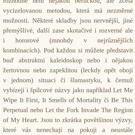
rozhodně není nějakou berličkou, ale zcela
vycizelovanou metodou, která má nezměrné
možnosti. Některé skladby jsou nervnější, jiné
přemýšlivé, další zase skotačivé i rozverné ale
i hororové (mnohdy v nejrůznějších
kombinacích). Pod každou si můžete představit
buď abstraktní kaleidoskop nebo i nějakou
žertovnou nebo zapeklitou (leckdy opět obojí
v jednom) situaci či šlamastyku, k čemuž
vybízejí i špílcové názvy jako například Let Me
Wipe It First, It Smells of Mortality či Be This
Perpetual nebo Let the Fork Invade The Region
of My Heart. Jsou to zkrátka povětšinou výzvy,
které vás nenechají na pokoji a neustále