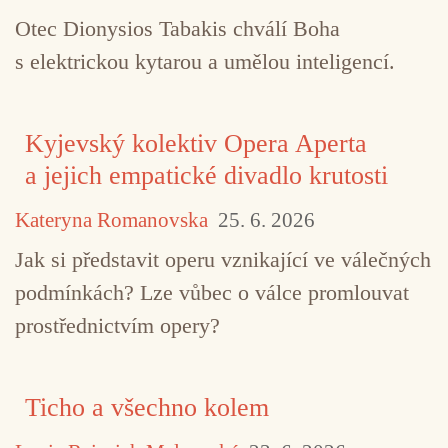
Otec Dionysios Tabakis chválí Boha
s elektrickou kytarou a umělou inteligencí.
TAGY
Clean Feed
improvizace
Pascal Nigge
Kyjevský kolektiv Opera Aperta
a jejich empatické divadlo krutosti
Kateryna Romanovska
25. 6. 2026
Jak si představit operu vznikající ve válečných
podmínkách? Lze vůbec o válce promlouvat
prostřednictvím opery?
Ticho a všechno kolem