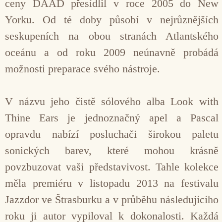
ceny DAAD přesídlil v roce 2005 do New
Yorku. Od té doby působí v nejrůznějších
seskupeních na obou stranách Atlantského
oceánu a od roku 2009 neúnavně probádá
možnosti preparace svého nástroje.
V názvu jeho čistě sólového alba Look with
Thine Ears je jednoznačný apel a Pascal
opravdu nabízí posluchači širokou paletu
sonických barev, které mohou krásně
povzbuzovat vaši představivost. Tahle kolekce
měla premiéru v listopadu 2013 na festivalu
Jazzdor ve Štrasburku a v průběhu následujícího
roku ji autor vypiloval k dokonalosti. Každá