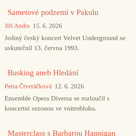
Sametové podzemí v Pakulu
Jiří Andrs
15. 6. 2026
Jediný český koncert Velvet Underground se
uskutečnil 13. června 1993.
Busking aneb Hledání
Petra Čtveráčková
12. 6. 2026
Ensemble Opera Diversa se rozloučil s
koncertní sezonou ve vnitrobloku.
Masterclass s Barbarou Hannigan