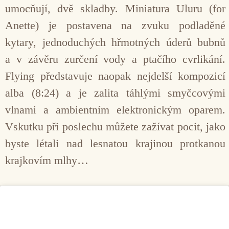
umocňují, dvě skladby. Miniatura Uluru (for
Anette) je postavena na zvuku podladěné
kytary, jednoduchých hřmotných úderů bubnů
a v závěru zurčení vody a ptačího cvrlikání.
Flying představuje naopak nejdelší kompozicí
alba (8:24) a je zalita táhlými smyčcovými
vlnami a ambientním elektronickým oparem.
Vskutku při poslechu můžete zažívat pocit, jako
byste létali nad lesnatou krajinou protkanou
krajkovím mlhy…