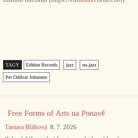
Štítky
,
,
,
Free Forms of Arts na Ponavě
Tamara Bláhová
8. 7. 2026