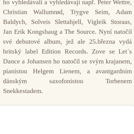
ho vyhledávali a vyhledávají např. Peter Wettre,
Christian Wallumrød, Trygve Seim, Adam
Baldych, Solveis Slettahjell, Vigleik Storaas,
Jan Erik Kongshaug a The Source. Nyní natočil
své debutové album, jež ale 25.března vydá
britský label Edition Records. Zove se Let´s
Dance a Johansen ho natočil se svým krajanem,
pianistou Helgem Lienem, a avantgardním
dánským saxofonistou Torbenem
Snekkestadem.