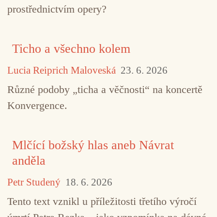
prostřednictvím opery?
Ticho a všechno kolem
Lucia Reiprich Maloveská
23. 6. 2026
Různé podoby „ticha a věčnosti“ na koncertě
Konvergence.
Mlčící božský hlas aneb Návrat
anděla
Petr Studený
18. 6. 2026
Tento text vznikl u příležitosti třetího výročí