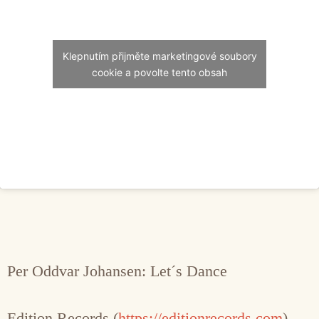
Klepnutím přijměte marketingové soubory
cookie a povolte tento obsah
Per Oddvar Johansen: Let´s Dance
Edition Records (
https://editionrecords.com
)