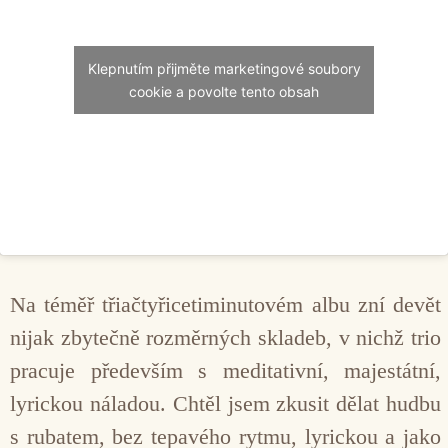
Klepnutím přijměte marketingové soubory
cookie a povolte tento obsah
Na téměř třiačtyřicetiminutovém albu zní devět
nijak zbytečně rozměrných skladeb, v nichž trio
pracuje především s meditativní, majestátní,
lyrickou náladou. Chtěl jsem zkusit dělat hudbu
s rubatem, bez tepavého rytmu, lyrickou a jako