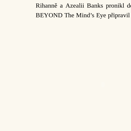
Rihanně a Azealii Banks pronikl 
BEYOND The Mind’s Eye připravi