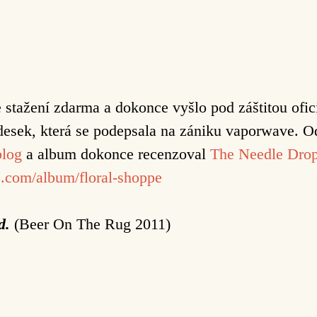
stažení zdarma a dokonce vyšlo pod záštitou ofic
esek, která se podepsala na zániku
vaporwave. Od
blog
a album
dokonce recenzoval
The Needle Drop
p.com/album/floral-shoppe
d.
(Beer On The Rug 2011)