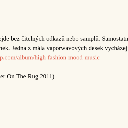
ejde bez čitelných odkazů nebo samplů. Samostatn
ženek. Jedna z mála vaporwavových desek
vycházej
amp.com/album/high-fashion-mood-music
er On The Rug 2011)