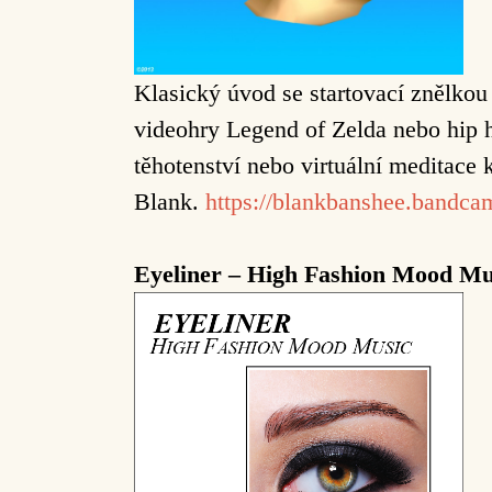
Klasický úvod se startovací znělko
videohry Legend of Zelda nebo hip
těhotenství nebo virtuální meditace
Blank.
https://blankbanshee.bandc
Eyeliner – High Fashion Mood Mu