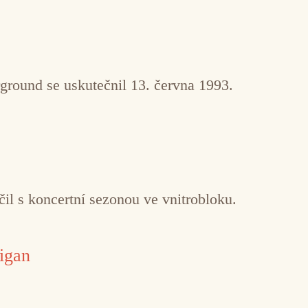
ground se uskutečnil 13. června 1993.
il s koncertní sezonou ve vnitrobloku.
igan