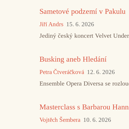
Sametové podzemí v Pakulu
Jiří Andrs
15. 6. 2026
Jediný český koncert Velvet Under
Busking aneb Hledání
Petra Čtveráčková
12. 6. 2026
Ensemble Opera Diversa se rozlouč
Masterclass s Barbarou Hann
Vojtěch Šembera
10. 6. 2026