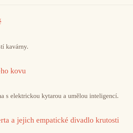
ě
tí kavárny.
ého kovu
 s elektrickou kytarou a umělou inteligencí.
ta a jejich empatické divadlo krutosti