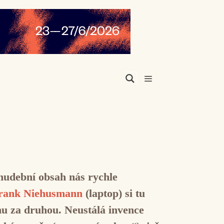
Menu
hudební obsah nás rychle
rank Niehusmann
(laptop) si tu
nu za druhou. Neustálá invence