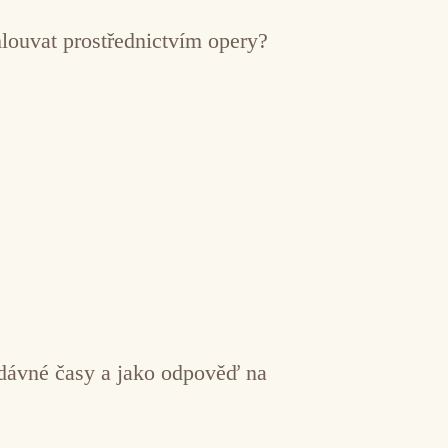
mlouvat prostřednictvím opery?
a dávné časy a jako odpověď na