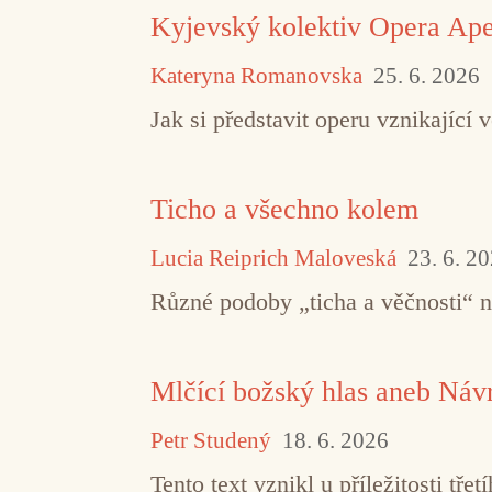
Kyjevský kolektiv Opera Aper
Kateryna Romanovska
25. 6. 2026
Jak si představit operu vznikajíc
Ticho a všechno kolem
Lucia Reiprich Maloveská
23. 6. 2
Různé podoby „ticha a věčnosti“ 
Mlčící božský hlas aneb Návr
Petr Studený
18. 6. 2026
Tento text vznikl u příležitosti t