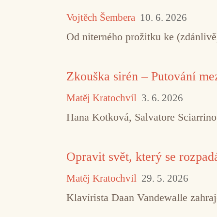
Vojtěch Šembera
10. 6. 2026
Od niterného prožitku ke (zdánliv
Zkouška sirén – Putování m
Matěj Kratochvíl
3. 6. 2026
Hana Kotková, Salvatore Sciarrin
Opravit svět, který se rozpad
Matěj Kratochvíl
29. 5. 2026
Klavírista Daan Vandewalle zahraj