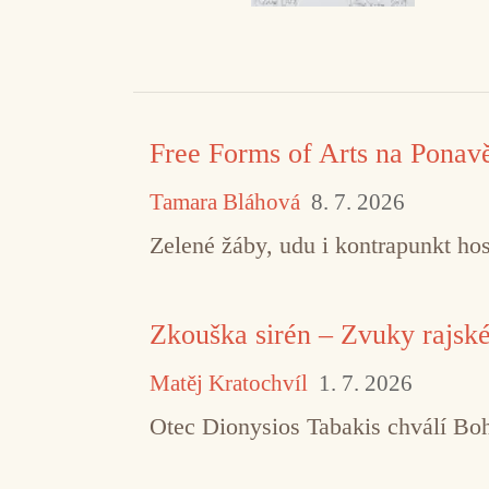
Free Forms of Arts na Ponav
Tamara Bláhová
8. 7. 2026
Zelené žáby, udu i kontrapunkt hos
Zkouška sirén – Zvuky rajsk
Matěj Kratochvíl
1. 7. 2026
Otec Dionysios Tabakis chválí Boha