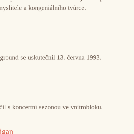
myslitele a kongeniálního tvůrce.
ground se uskutečnil 13. června 1993.
il s koncertní sezonou ve vnitrobloku.
igan