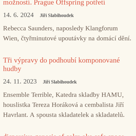
možností. Prague Offspring potřetí
14. 6. 2024
Jiří Slabihoudek
Rebecca Saunders, naposledy Klangforum
Wien, čtyřminutové upoutávky na domácí dění.
Tři výpravy do podhoubí komponované
hudby
24. 11. 2023
Jiří Slabihoudek
Ensemble Terrible, Katedra skladby HAMU,
houslistka Tereza Horáková a cembalista Jiří
Havrlant. A spousta skladatelek a skladatelů.