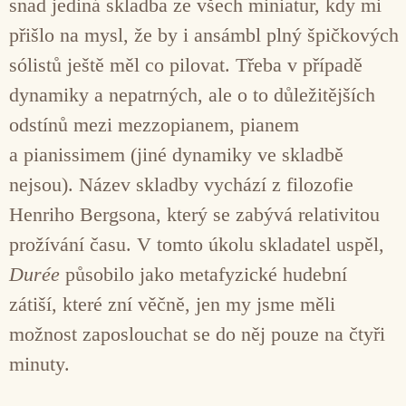
snad jediná skladba ze všech miniatur, kdy mi
přišlo na mysl, že by i ansámbl plný špičkových
sólistů ještě měl co pilovat. Třeba v případě
dynamiky a nepatrných, ale o to důležitějších
odstínů mezi mezzopianem, pianem
a pianissimem (jiné dynamiky ve skladbě
nejsou). Název skladby vychází z filozofie
Henriho Bergsona, který se zabývá relativitou
prožívání času. V tomto úkolu skladatel uspěl,
Durée
působilo jako metafyzické hudební
zátiší, které zní věčně, jen my jsme měli
možnost zaposlouchat se do něj pouze na čtyři
minuty.