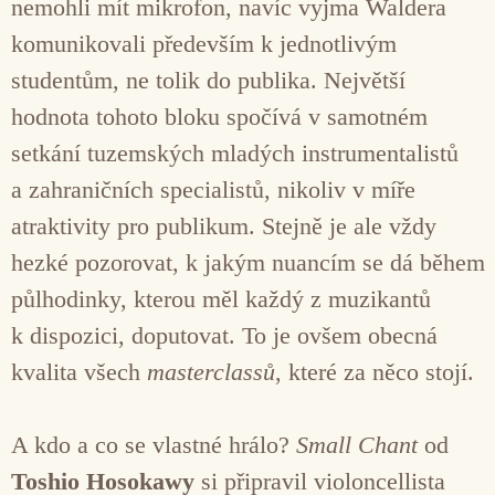
nemohli mít mikrofon, navíc vyjma Waldera
komunikovali především k jednotlivým
studentům, ne tolik do publika. Největší
hodnota tohoto bloku spočívá v samotném
setkání tuzemských mladých instrumentalistů
a zahraničních specialistů, nikoliv v míře
atraktivity pro publikum. Stejně je ale vždy
hezké pozorovat, k jakým nuancím se dá během
půlhodinky, kterou měl každý z muzikantů
k dispozici, doputovat. To je ovšem obecná
kvalita všech
masterclassů
, které za něco stojí.
A kdo a co se vlastné hrálo?
Small Chant
od
Toshio Hosokawy
si připravil violoncellista