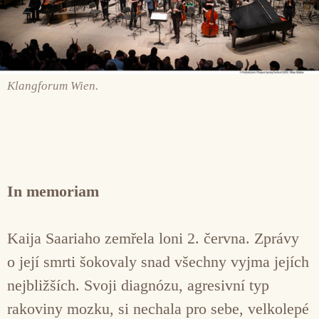
Klangforum Wien.
In memoriam
Kaija Saariaho zemřela loni 2. června. Zprávy
o její smrti šokovaly snad všechny vyjma jejích
nejbližších. Svoji diagnózu, agresivní typ
rakoviny mozku, si nechala pro sebe, velkolepé