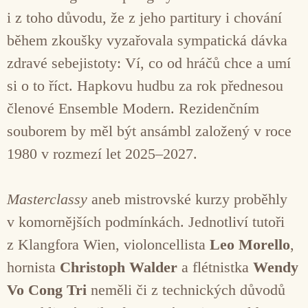
i z toho důvodu, že z jeho partitury i chování
během zkoušky vyzařovala sympatická dávka
zdravé sebejistoty: Ví, co od hráčů chce a umí
si o to říct. Hapkovu hudbu za rok přednesou
členové Ensemble Modern. Rezidenčním
souborem by měl být ansámbl založený v roce
1980 v rozmezí let 2025–2027.
Masterclassy
aneb mistrovské kurzy proběhly
v komornějších podmínkách. Jednotliví tutoři
z Klangfora Wien, violoncellista
Leo Morello
,
hornista
Christoph Walder
a flétnistka
Wendy
Vo Cong Tri
neměli či z technických důvodů