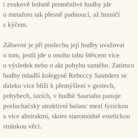
i zvukově bohatě proměnlivé hudby jde
o metaforu tak přesně padnoucí, až hraničí
s kýčem.
Zábavné je při poslechu její hudby uvažovat
o tom, jestli jde u onoho tahu štětcem více
o výsledek nebo o akt pohybu samého. Zatímco
hudby mladší kolegyně Rebeccy Saunders se
daleko více blíží k přemýšlení v gestech,
pohybech, tazích, v hudbě Saariaho panuje
posluchačsky atraktivní balanc mezi fyzickou
a více abstraktní, skoro staromódně estetickou
stránkou věci.