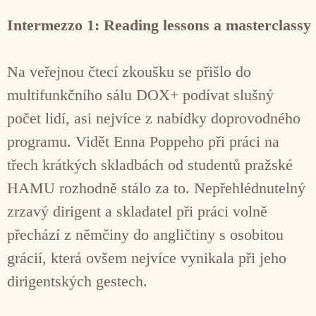
Intermezzo 1: Reading lessons a masterclassy
Na veřejnou čtecí zkoušku se přišlo do
multifunkčního sálu DOX+ podívat slušný
počet lidí, asi nejvíce z nabídky doprovodného
programu. Vidět Enna Poppeho při práci na
třech krátkých skladbách od studentů pražské
HAMU rozhodně stálo za to. Nepřehlédnutelný
zrzavý dirigent a skladatel při práci volně
přechází z němčiny do angličtiny s osobitou
grácií, která ovšem nejvíce vynikala při jeho
dirigentských gestech.