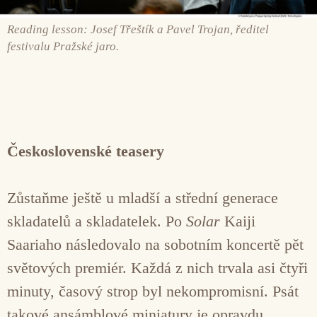
Reading lesson: Josef Třeštík a Pavel Trojan, ředitel
festivalu Pražské jaro.
Československé teasery
Zůstaňme ještě u mladší a střední generace
skladatelů a skladatelek. Po
Solar
Kaiji
Saariaho následovalo na sobotním koncertě pět
světových premiér. Každá z nich trvala asi čtyři
minuty, časový strop byl nekompromisní. Psát
takové ansámblové miniatury je opravdu