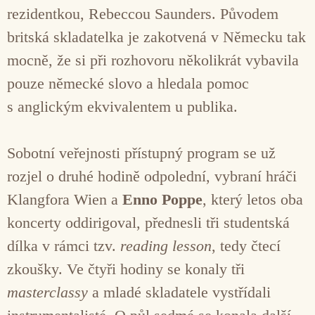
rezidentkou, Rebeccou Saunders. Původem
britská skladatelka je zakotvená v Německu tak
mocně, že si při rozhovoru několikrát vybavila
pouze německé slovo a hledala pomoc
s anglickým ekvivalentem u publika.
Sobotní veřejnosti přístupný program se už
rozjel o druhé hodině odpolední, vybraní hráči
Klangfora Wien a
Enno Poppe
, který letos oba
koncerty oddirigoval, přednesli tři studentská
dílka v rámci tzv.
reading lesson
, tedy čtecí
zkoušky. Ve čtyři hodiny se konaly tři
masterclassy
a mladé skladatele vystřídali