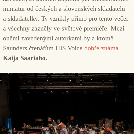
miniatur od českých a slovenských skladatelů
a skladatelky. Ty vznikly přímo pro tento večer
a všechny zazněly ve světové premiéře. Mezi
oněmi zavedenými autorkami byla kromě
Saunders čtenářům HIS Voice
dobře známá
Kaija Saariaho
.