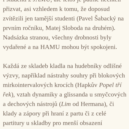
přizvat, asi vzhledem k tomu, že doposud
zvítězili jen tamější studenti (Pavel Šabacký na
prvním ročníku, Matej Sloboda na druhém).
Nadsázka stranou, všechny drobnosti byly
vydařené a na HAMU mohou být spokojeni.
Každá ze skladeb kladla na hudebníky odlišné
výzvy, například nástrahy souhry při blokových
mirkointervalových krocích (Hapkův
Popel tří
řek
), vztah dynamiky a glissanda u smyčcových
a dechových nástrojů (
Lim
od Hermana), či
klady a zápory při hraní z partu či z celé
partitury u skladby pro menší obsazení