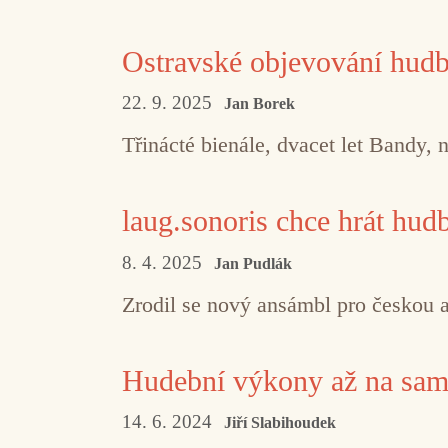
Ostravské objevování hudb
22. 9. 2025
Jan Borek
Třinácté bienále, dvacet let Bandy,
laug.sonoris chce hrát hu
8. 4. 2025
Jan Pudlák
Zrodil se nový ansámbl pro českou 
Hudební výkony až na samo
14. 6. 2024
Jiří Slabihoudek