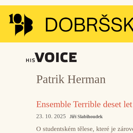
Přeskočit
na
obsah
Patrik Herman
Ensemble Terrible deset let
23. 10. 2025
Jiří Slabihoudek
O studentském tělese, které je zárov