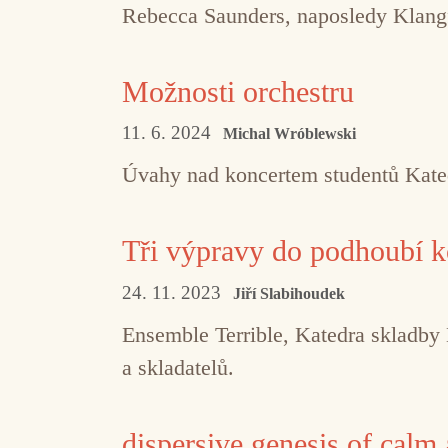
Rebecca Saunders, naposledy Klang
Možnosti orchestru
11. 6. 2024
Michal Wróblewski
Úvahy nad koncertem studentů Ka
Tři výpravy do podhoubí
24. 11. 2023
Jiří Slabihoudek
Ensemble Terrible, Katedra skladby
a skladatelů.
dispersive genesis of calm 