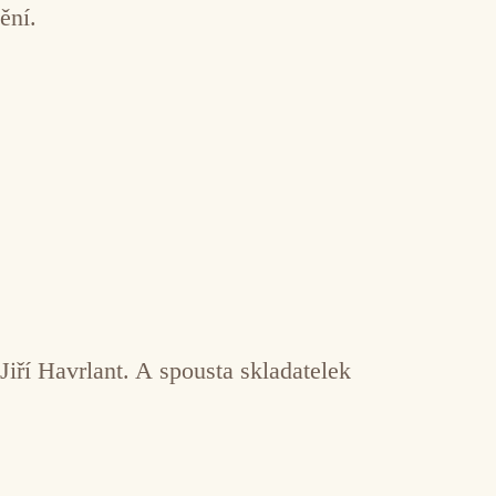
ění.
ří Havrlant. A spousta skladatelek