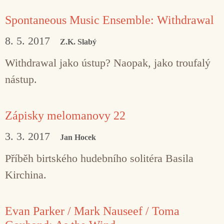
Spontaneous Music Ensemble: Withdrawal
8. 5. 2017
Z.K. Slabý
Withdrawal jako ústup? Naopak, jako troufalý
nástup.
Zápisky melomanovy 22
3. 3. 2017
Jan Hocek
Příběh birtského hudebního solitéra Basila
Kirchina.
Evan Parker / Mark Nauseef / Toma