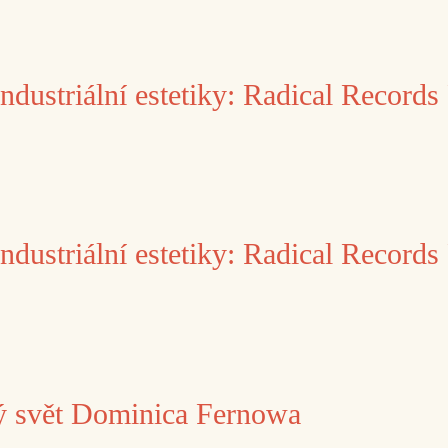
dustriální estetiky: Radical Records 
dustriální estetiky: Radical Records 
ý svět Dominica Fernowa