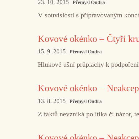
23. 10. 2015
Přemysl Ondra
V souvislosti s připravovaným konc
Kovové okénko – Čtyři kru
15. 9. 2015
Přemysl Ondra
Hlukové ušní průplachy k podpořen
Kovové okénko – Neakcepto
13. 8. 2015
Přemysl Ondra
Z faktů nevzniká politika či názor, 
Kovové okénko – Neakceptov