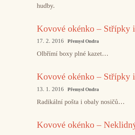
hudby.
Kovové okénko – Střípky in
17. 2. 2016
Přemysl Ondra
Olbřímí boxy plné kazet…
Kovové okénko – Střípky in
13. 1. 2016
Přemysl Ondra
Radikální pošta i obaly nosičů…
Kovové okénko – Neklidn