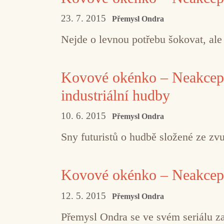
23. 7. 2015
Přemysl Ondra
Nejde o levnou potřebu šokovat, ale
Kovové okénko – Neakcepto
industriální hudby
10. 6. 2015
Přemysl Ondra
Sny futuristů o hudbě složené ze zvu
Kovové okénko – Neakcepto
12. 5. 2015
Přemysl Ondra
Přemysl Ondra se ve svém seriálu z