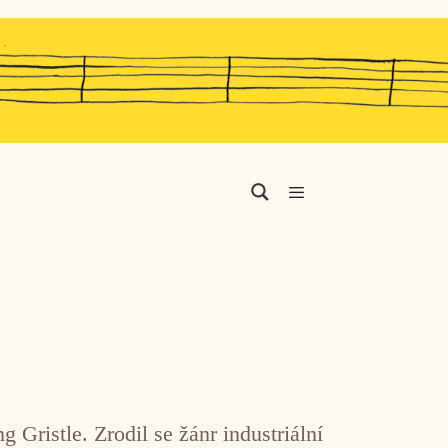
Menu
 Gristle. Zrodil se žánr industriální