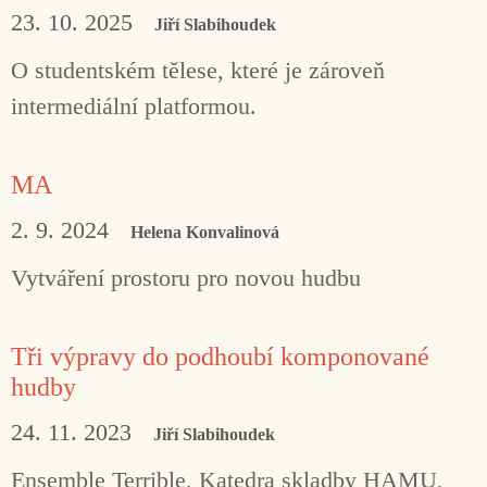
23. 10. 2025
Jiří Slabihoudek
O studentském tělese, které je zároveň
intermediální platformou.
MA
2. 9. 2024
Helena Konvalinová
Vytváření prostoru pro novou hudbu
Tři výpravy do podhoubí komponované
hudby
24. 11. 2023
Jiří Slabihoudek
Ensemble Terrible, Katedra skladby HAMU,