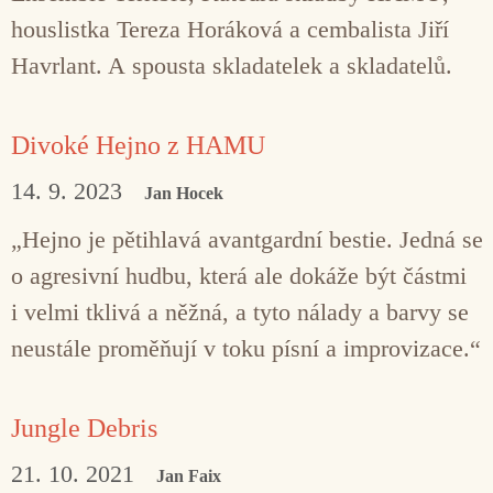
houslistka Tereza Horáková a cembalista Jiří
Havrlant. A spousta skladatelek a skladatelů.
Divoké Hejno z HAMU
14. 9. 2023
Jan Hocek
„Hejno je pětihlavá avantgardní bestie. Jedná se
o agresivní hudbu, která ale dokáže být částmi
i velmi tklivá a něžná, a tyto nálady a barvy se
neustále proměňují v toku písní a improvizace.“
Jungle Debris
21. 10. 2021
Jan Faix