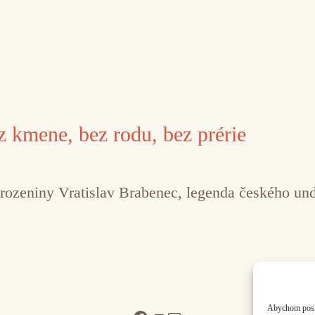
 kmene, bez rodu, bez prérie
rozeniny Vratislav Brabenec, legenda českého und
Abychom poskyt