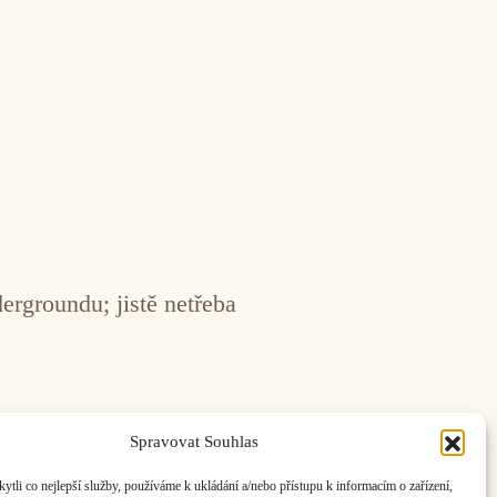
ergroundu; jistě netřeba
Spravovat Souhlas
li co nejlepší služby, používáme k ukládání a/nebo přístupu k informacím o zařízení,