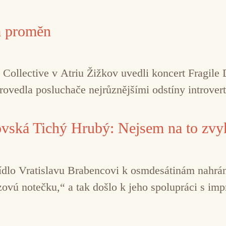
a proměn
 Collective v Atriu Žižkov uvedli koncert Fragile
ovedla posluchače nejrůznějšími odstíny introver
ská Tichý Hrubý: Nejsem na to zvy
ídlo Vratislavu Brabencovi k osmdesátinám nahrání
azzovú notečku,“ a tak došlo k jeho spolupráci s 