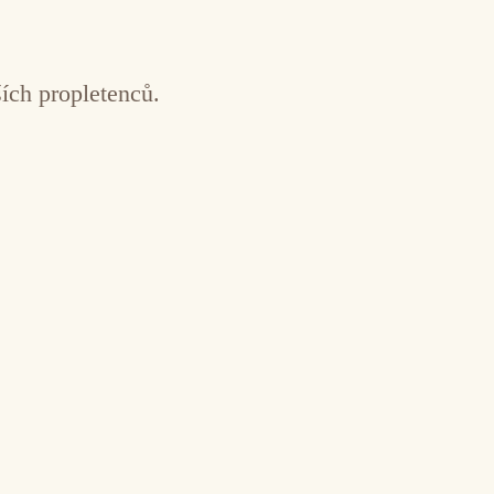
ích propletenců.