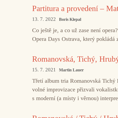
Partitura a provedení – Ma
13. 7. 2022
Boris Klepal
Co ještě je, a co už zase není opera
Opera Days Ostrava, který pokládá 
Romanovská, Tichý, Hrubý
15. 7. 2021
Martin Lauer
Třetí album tria Romanovská Tichý H
volné improvizace přizvali vokalist
s moderní (a místy i věrnou) interpre