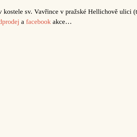
 kostele sv. Vavřince v pražské Hellichově ulici (t
dprodej
a
facebook
akce…