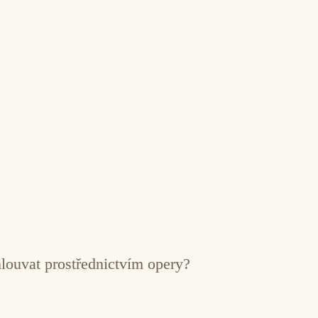
mlouvat prostřednictvím opery?