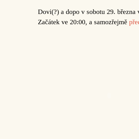
Dovi(?) a dopo v sobotu 29. března v
Začátek ve 20:00, a samozřejmě
pře