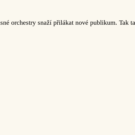
asné orchestry snaží přilákat nové publikum. Tak ta