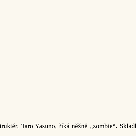
struktér, Taro Yasuno, říká něžně „zombie“. Sklad