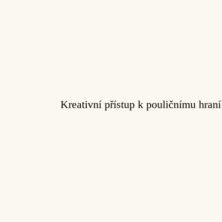
Kreativní přístup k pouličnímu hran