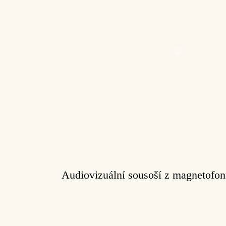
Audiovizuální sousoší z magnetofon