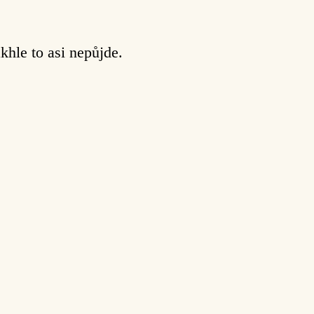
khle to asi nepůjde.