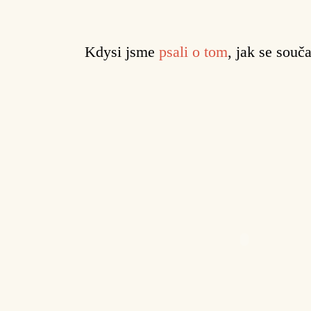
Kdysi jsme
psali o tom
, jak se souč