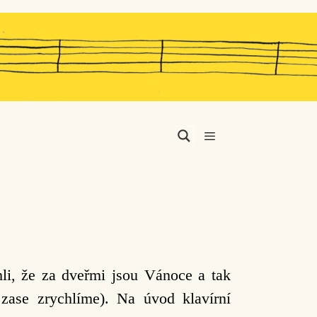
Menu
hli, že za dveřmi jsou Vánoce a tak
zase zrychlíme). Na úvod klavírní