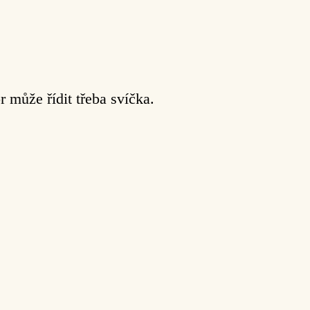
 může řídit třeba svíčka.