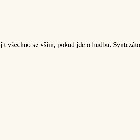
jit všechno se vším, pokud jde o hudbu. Syntezátor