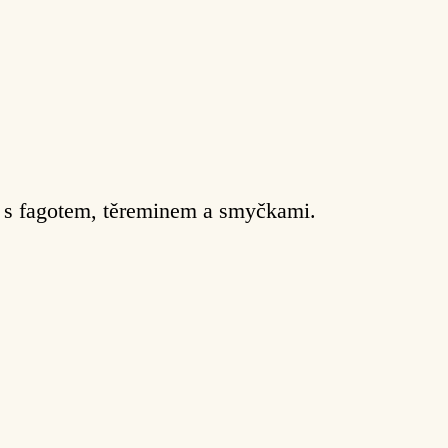
í s fagotem, těreminem a smyčkami.