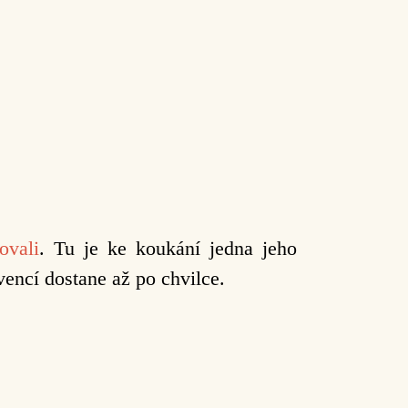
ovali
. Tu je ke koukání jedna jeho
vencí dostane až po chvilce.