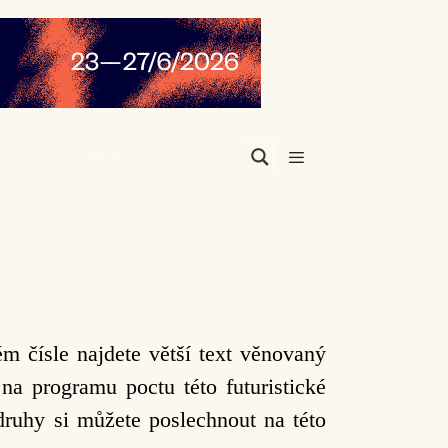
Menu
ém čísle najdete větší text věnovaný
na programu poctu této futuristické
 druhy si můžete poslechnout na této