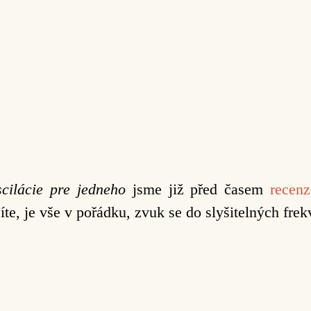
cilácie pre jedneho
jsme již před časem
recenz
íte, je vše v pořádku, zvuk se do slyšitelných frek