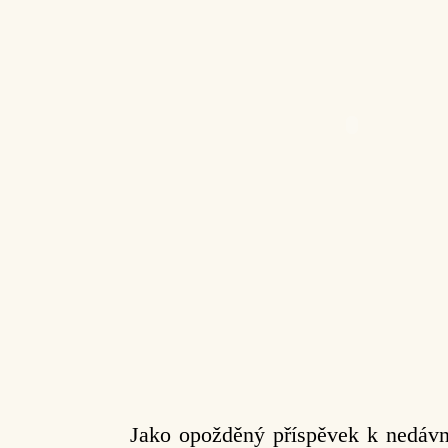
Jako opožděný příspěvek k nedávn