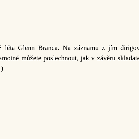
iž léta Glenn Branca. Na záznamu z jím dirigo
motné můžete poslechnout, jak v závěru skladate
.)