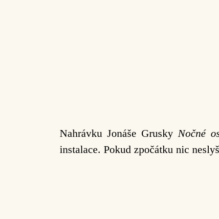
Nahrávku Jonáše Grusky
Nočné os
instalace. Pokud zpočátku nic neslyš