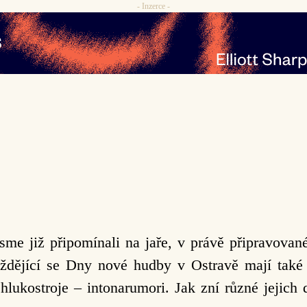
- Inzerce -
sme již připomínali na jaře, v právě připravovan
ždějící se Dny nové hudby v Ostravě mají také 
hlukostroje – intonarumori. Jak zní různé jejich