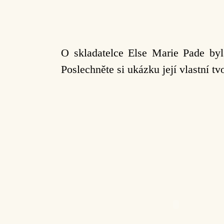
O skladatelce Else Marie Pade by
Poslechněte si ukázku její vlastní tv