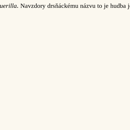
erilla
. Navzdory drsňáckému názvu to je hudba 