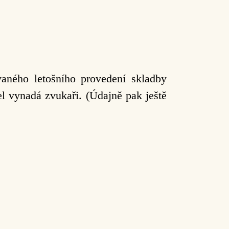
vaného letošního provedení skladby
l vynadá zvukaři. (Údajně pak ještě