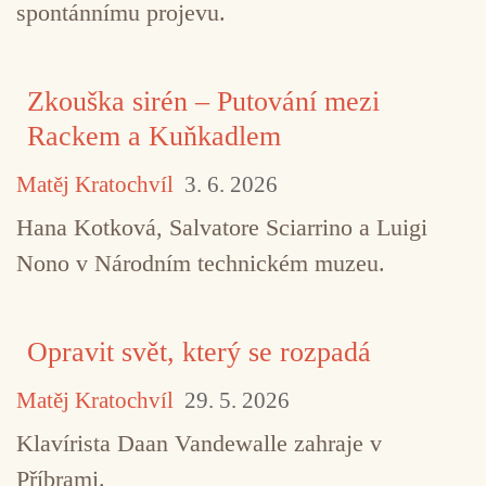
spontánnímu projevu.
Zkouška sirén – Putování mezi
Rackem a Kuňkadlem
Matěj Kratochvíl
3. 6. 2026
Hana Kotková, Salvatore Sciarrino a Luigi
Nono v Národním technickém muzeu.
Opravit svět, který se rozpadá
Matěj Kratochvíl
29. 5. 2026
Klavírista Daan Vandewalle zahraje v
Příbrami.