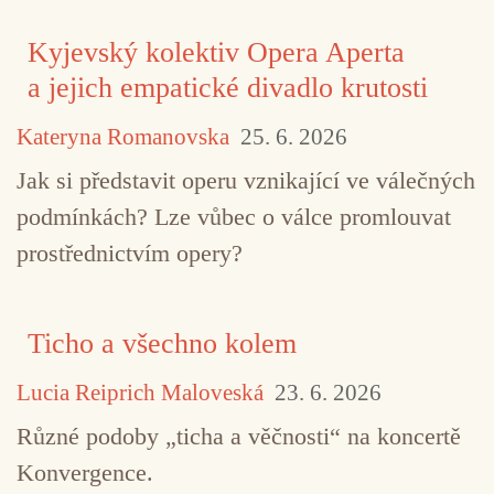
Kyjevský kolektiv Opera Aperta
a jejich empatické divadlo krutosti
Kateryna Romanovska
25. 6. 2026
Jak si představit operu vznikající ve válečných
podmínkách? Lze vůbec o válce promlouvat
prostřednictvím opery?
Ticho a všechno kolem
Lucia Reiprich Maloveská
23. 6. 2026
Různé podoby „ticha a věčnosti“ na koncertě
Konvergence.