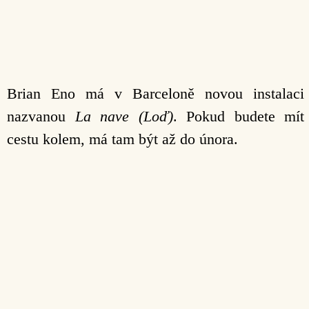
Brian Eno má v Barceloně novou instalaci
nazvanou
La nave
(Loď)
. Pokud budete mít
cestu kolem, má tam být až do února.