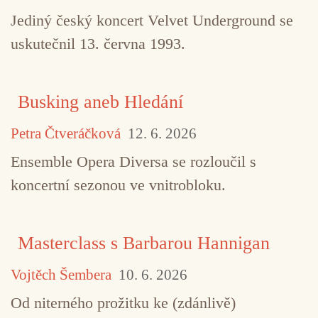
Jediný český koncert Velvet Underground se
uskutečnil 13. června 1993.
Busking aneb Hledání
Petra Čtveráčková
12. 6. 2026
Ensemble Opera Diversa se rozloučil s
koncertní sezonou ve vnitrobloku.
Masterclass s Barbarou Hannigan
Vojtěch Šembera
10. 6. 2026
Od niterného prožitku ke (zdánlivě)