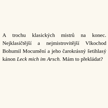
A trochu klasických mistrů na konec.
Nejklasičtější a nejmistrovitější Vlkochod
Bohumil Mocumění a jeho čarokrásný šetihlasý
kánon
Leck mich im Arsch.
Mám to překládat?