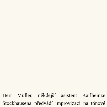
Herr Müller, někdejší asistent Karlheinze
Stockhausena předvádí improvizaci na tónové