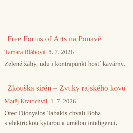
Free Forms of Arts na Ponavě
Tamara Bláhová
8. 7. 2026
Zelené žáby, udu i kontrapunkt hostí kavárny.
Zkouška sirén – Zvuky rajského kovu
Matěj Kratochvíl
1. 7. 2026
Otec Dionysios Tabakis chválí Boha
s elektrickou kytarou a umělou inteligencí.