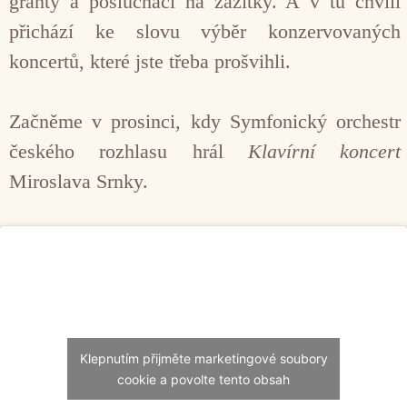
granty a posluchači na zážitky. A v tu chvíli
přichází ke slovu výběr konzervovaných
koncertů, které jste třeba prošvihli.
Začněme v prosinci, kdy Symfonický orchestr
českého rozhlasu hrál
Klavírní koncert
Miroslava Srnky.
Klepnutím přijměte marketingové soubory
cookie a povolte tento obsah