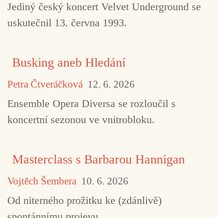
Jediný český koncert Velvet Underground se
uskutečnil 13. června 1993.
Busking aneb Hledání
Petra Čtveráčková
12. 6. 2026
Ensemble Opera Diversa se rozloučil s
koncertní sezonou ve vnitrobloku.
Masterclass s Barbarou Hannigan
Vojtěch Šembera
10. 6. 2026
Od niterného prožitku ke (zdánlivě)
spontánnímu projevu.