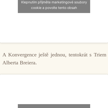
Klepnutím přijměte marketingové soubory
cookie a povolte tento obsah
A Konvergence ještě jednou, tentokrát s Triem
Alberta Breiera.