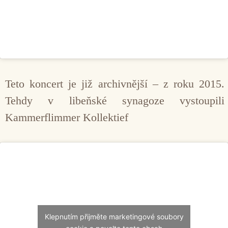
Teto koncert je již archivnější – z roku 2015.
Tehdy v libeňské synagoze vystoupili
Kammerflimmer Kollektief
Klepnutím přijměte marketingové soubory