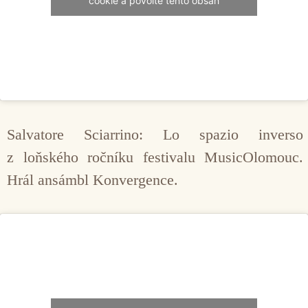
cookie a povolte tento obsah
Salvatore Sciarrino: Lo spazio inverso
z loňského ročníku festivalu MusicOlomouc.
Hrál ansámbl Konvergence.