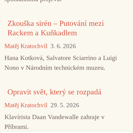
Zkouška sirén – Putování mezi
Rackem a Kuňkadlem
Matěj Kratochvíl
3. 6. 2026
Hana Kotková, Salvatore Sciarrino a Luigi
Nono v Národním technickém muzeu.
Opravit svět, který se rozpadá
Matěj Kratochvíl
29. 5. 2026
Klavírista Daan Vandewalle zahraje v
Příbrami.