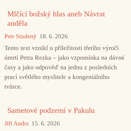
Mlčící božský hlas aneb Návrat
anděla
Petr Studený
18. 6. 2026
Tento text vznikl u příležitosti třetího výročí
úmrtí Petra Rezka – jako vzpomínka na dávné
časy a jako odpověď na jednu z posledních
prací světlého myslitele a kongeniálního
tvůrce.
Sametové podzemí v Pakulu
Jiří Andrs
15. 6. 2026