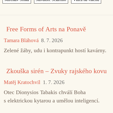
Free Forms of Arts na Ponavě
Tamara Bláhová
8. 7. 2026
Zelené žáby, udu i kontrapunkt hostí kavárny.
Zkouška sirén – Zvuky rajského kovu
Matěj Kratochvíl
1. 7. 2026
Otec Dionysios Tabakis chválí Boha
s elektrickou kytarou a umělou inteligencí.