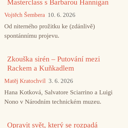
Masterclass s Barbarou Hannigan
Vojtěch Šembera
10. 6. 2026
Od niterného prožitku ke (zdánlivě)
spontánnímu projevu.
Zkouška sirén – Putování mezi
Rackem a Kuňkadlem
Matěj Kratochvíl
3. 6. 2026
Hana Kotková, Salvatore Sciarrino a Luigi
Nono v Národním technickém muzeu.
Opravit svět, který se rozpadá