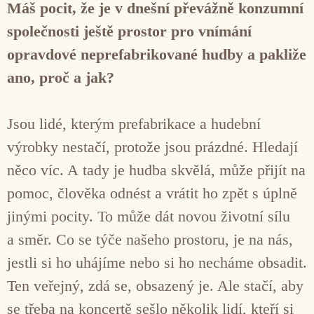
Máš pocit, že je v dnešní převážně konzumní
společnosti ještě prostor pro vnímání
opravdové neprefabrikované hudby a pakliže
ano, proč a jak?
Jsou lidé, kterým prefabrikace a hudební
výrobky nestačí, protože jsou prázdné. Hledají
něco víc. A tady je hudba skvělá, může přijít na
pomoc, člověka odnést a vrátit ho zpět s úplně
jinými pocity. To může dát novou životní sílu
a směr. Co se týče našeho prostoru, je na nás,
jestli si ho uhájíme nebo si ho necháme obsadit.
Ten veřejný, zdá se, obsazený je. Ale stačí, aby
se třeba na koncertě sešlo několik lidí, kteří si