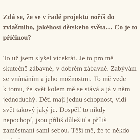
Zdá se, že se v řadě projektů noříš do
zvláštního, jakéhosi dětského světa… Co je to
příčinou?
To už jsem slyšel vícekrát. Je to pro mě
skutečně zábavné, v dobrém zábavné. Zabývám
se vnímáním a jeho možnostmi. To mě vede
k tomu, že svět kolem mě se stává a já v něm
jednoduchý. Děti mají jednu schopnost, vidí
svět takový jaký je. Dospělí to nikdy
nepochopí, jsou příliš důležití a příliš
zaměstnaní sami sebou. Těší mě, že to někdo