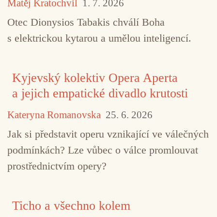
Matěj Kratochvíl
1. 7. 2026
Otec Dionysios Tabakis chválí Boha
s elektrickou kytarou a umělou inteligencí.
Kyjevský kolektiv Opera Aperta
a jejich empatické divadlo krutosti
Kateryna Romanovska
25. 6. 2026
Jak si představit operu vznikající ve válečných
podmínkách? Lze vůbec o válce promlouvat
prostřednictvím opery?
Ticho a všechno kolem