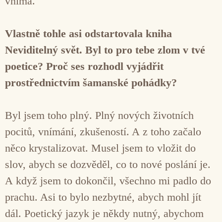
vnímá.
Vlastně tohle asi odstartovala kniha
Neviditelný svět. Byl to pro tebe zlom v tvé
poetice? Proč ses rozhodl vyjádřit
prostřednictvím šamanské pohádky?
Byl jsem toho plný. Plný nových životních
pocitů, vnímání, zkušeností. A z toho začalo
něco krystalizovat. Musel jsem to vložit do
slov, abych se dozvěděl, co to nové poslání je.
A když jsem to dokončil, všechno mi padlo do
prachu. Asi to bylo nezbytné, abych mohl jít
dál. Poetický jazyk je někdy nutný, abychom