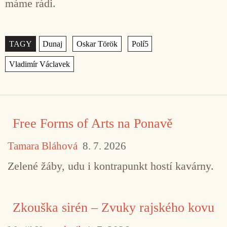
máme rádi.
Štítky
,
,
,
Free Forms of Arts na Ponavě
Tamara Bláhová
8. 7. 2026
Zelené žáby, udu i kontrapunkt hostí kavárny.
Zkouška sirén – Zvuky rajského kovu