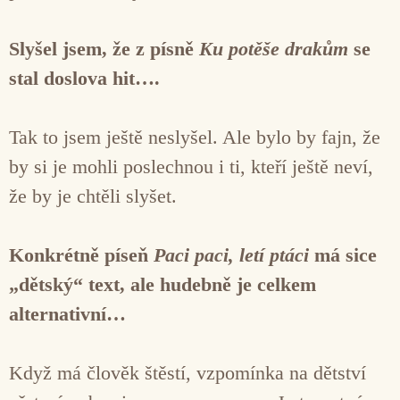
Slyšel jsem, že z písně
Ku potěše drakům
se
stal doslova hit….
Tak to jsem ještě neslyšel. Ale bylo by fajn, že
by si je mohli poslechnou i ti, kteří ještě neví,
že by je chtěli slyšet.
Konkrétně píseň
Paci paci, letí ptáci
má sice
„dětský“ text, ale hudebně je celkem
alternativní…
Když má člověk štěstí, vzpomínka na dětství