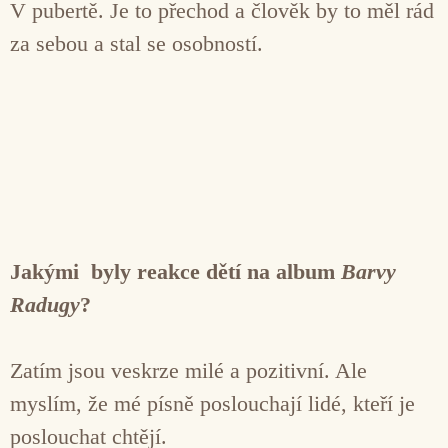
V pubertě. Je to přechod a člověk by to měl rád
za sebou a stal se osobností.
Jakými byly reakce dětí na album
Barvy
Radugy
?
Zatím jsou veskrze milé a pozitivní. Ale
myslím, že mé písně poslouchají lidé, kteří je
poslouchat chtějí.