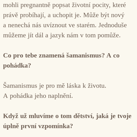
mohli pregnantně popsat životní pocity, které
právě probíhají, a uchopit je. Může být nový
a nenechá nás uvíznout ve starém. Jednoduše
můžeme jít dál a jazyk nám v tom pomůže.
Co pro tebe znamená šamanismus? A co
pohádka?
Šamanismus je pro mě láska k životu.
A pohádka jeho naplnění.
Když už mluvíme o tom dětství, jaká je tvoje
úplně první vzpomínka?