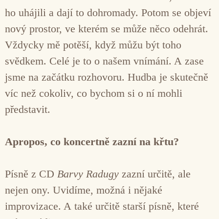
ho uhájili a dají to dohromady. Potom se objeví
nový prostor, ve kterém se může něco odehrát.
Vždycky mě potěší, když můžu být toho
svědkem. Celé je to o našem vnímání. A zase
jsme na začátku rozhovoru. Hudba je skutečně
víc než cokoliv, co bychom si o ní mohli
představit.
Apropos, co koncertně zazní na křtu?
Písně z CD
Barvy Radugy
zazní určitě, ale
nejen ony. Uvidíme, možná i nějaké
improvizace. A také určitě starší písně, které