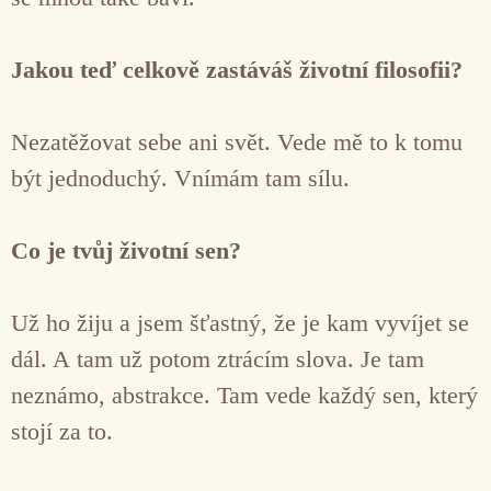
Jakou teď celkově zastáváš životní filosofii?
Nezatěžovat sebe ani svět. Vede mě to k tomu
být jednoduchý. Vnímám tam sílu.
Co je tvůj životní sen?
Už ho žiju a jsem šťastný, že je kam vyvíjet se
dál. A tam už potom ztrácím slova. Je tam
neznámo, abstrakce. Tam vede každý sen, který
stojí za to.