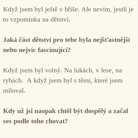
Když jsem byl ještě v břiše. Ale nevím, jestli je
to vzpomínka na dětství.
Jaká část dětství pro tebe byla nejšťastnější
nebo nejvíc fascinující?
Když jsem byl volný. Na lukách, v lese, na
rybách. A když jsem byl s těmi, které jsem
miloval.
Kdy už jsi naopak chtěl být dospělý a začal
ses podle toho chovat?