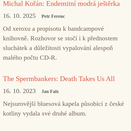
Michal Kořán: Endemitní modrá ještěrka
16. 10. 2025
Petr Ferenc
Od xeroxu a propisotu k bandcampové
knihovně. Rozhovor se stočí i k přednostem
sluchátek a důležitosti vypalování alespoň
malého počtu CD-R.
The Spermbankers: Death Takes Us All
16. 10. 2023
Jan Faix
Nejsurovější bluesová kapela působící z české
kotliny vydala své druhé album.