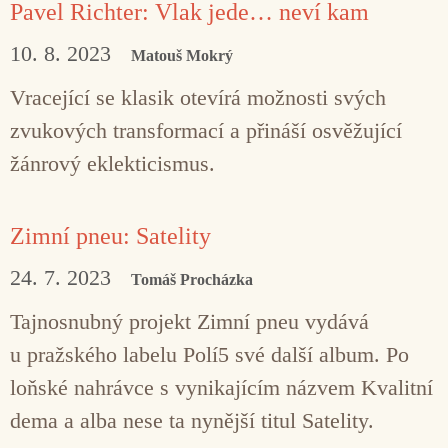
Pavel Richter: Vlak jede… neví kam
10. 8. 2023
Matouš Mokrý
Vracející se klasik otevírá možnosti svých
zvukových transformací a přináší osvěžující
žánrový eklekticismus.
Zimní pneu: Satelity
24. 7. 2023
Tomáš Procházka
Tajnosnubný projekt Zimní pneu vydává
u pražského labelu Polí5 své další album. Po
loňské nahrávce s vynikajícím názvem Kvalitní
dema a alba nese ta nynější titul Satelity.