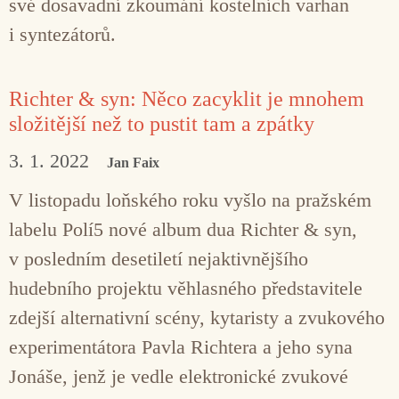
své dosavadní zkoumání kostelních varhan
i syntezátorů.
Richter & syn: Něco zacyklit je mnohem
složitější než to pustit tam a zpátky
3. 1. 2022
Jan Faix
V listopadu loňského roku vyšlo na pražském
labelu Polí5 nové album dua Richter & syn,
v posledním desetiletí nejaktivnějšího
hudebního projektu věhlasného představitele
zdejší alternativní scény, kytaristy a zvukového
experimentátora Pavla Richtera a jeho syna
Jonáše, jenž je vedle elektronické zvukové