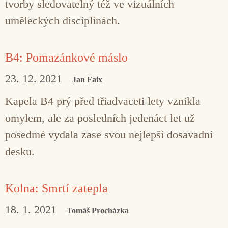
tvorby sledovatelný též ve vizuálních
uměleckých disciplínách.
B4: Pomazánkové máslo
23. 12. 2021
Jan Faix
Kapela B4 prý před třiadvaceti lety vznikla
omylem, ale za posledních jedenáct let už
posedmé vydala zase svou nejlepší dosavadní
desku.
Kolna: Smrtí zatepla
18. 1. 2021
Tomáš Procházka