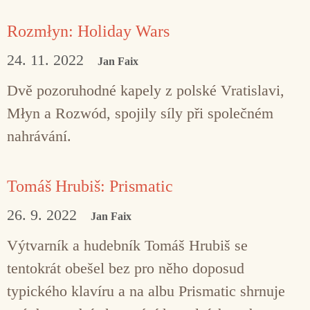
Rozmłyn: Holiday Wars
24. 11. 2022
Jan Faix
Dvě pozoruhodné kapely z polské Vratislavi,
Młyn a Rozwód, spojily síly při společném
nahrávání.
Tomáš Hrubiš: Prismatic
26. 9. 2022
Jan Faix
Výtvarník a hudebník Tomáš Hrubiš se
tentokrát obešel bez pro něho doposud
typického klavíru a na albu Prismatic shrnuje