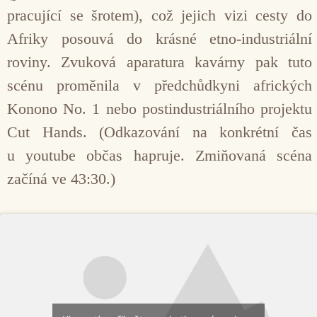
pracující se šrotem), což jejich vizi cesty do
Afriky posouvá do krásné etno-industriální
roviny. Zvuková aparatura kavárny pak tuto
scénu proměnila v předchůdkyni afrických
Konono No. 1 nebo postindustriálního projektu
Cut Hands. (Odkazování na konkrétní čas
u youtube občas hapruje. Zmiňovaná scéna
začíná ve 43:30.)