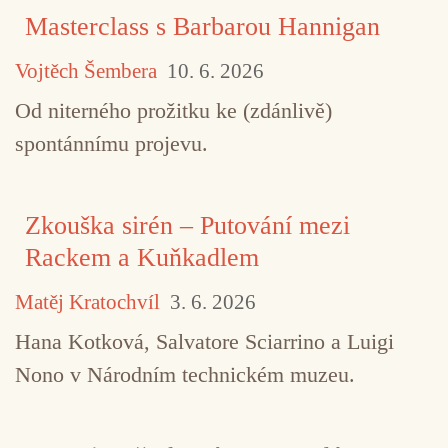
Masterclass s Barbarou Hannigan
Vojtěch Šembera
10. 6. 2026
Od niterného prožitku ke (zdánlivě)
spontánnímu projevu.
Zkouška sirén – Putování mezi
Rackem a Kuňkadlem
Matěj Kratochvíl
3. 6. 2026
Hana Kotková, Salvatore Sciarrino a Luigi
Nono v Národním technickém muzeu.