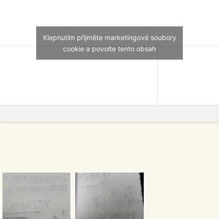
Klepnutím přijměte marketingové soubory
cookie a povolte tento obsah