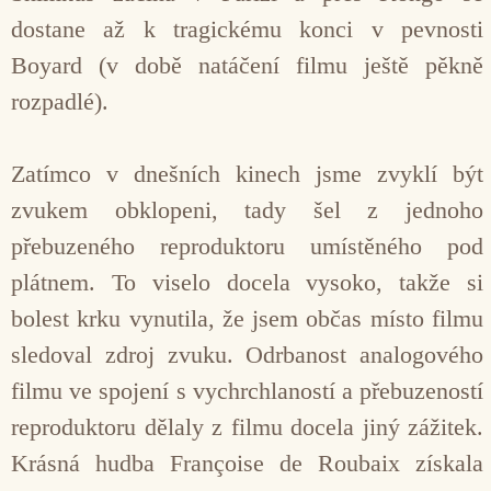
dostane až k tragickému konci v pevnosti
Boyard (v době natáčení filmu ještě pěkně
rozpadlé).
Zatímco v dnešních kinech jsme zvyklí být
zvukem obklopeni, tady šel z jednoho
přebuzeného reproduktoru umístěného pod
plátnem. To viselo docela vysoko, takže si
bolest krku vynutila, že jsem občas místo filmu
sledoval zdroj zvuku. Odrbanost analogového
filmu ve spojení s vychrchlaností a přebuzeností
reproduktoru dělaly z filmu docela jiný zážitek.
Krásná hudba Françoise de Roubaix získala