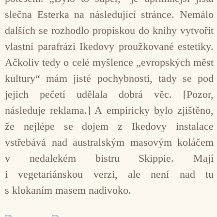
slečna Esterka na následující stránce. Nemálo
dalších se rozhodlo propiskou do knihy vytvořit
vlastní parafrázi Ikedovy proužkované estetiky.
Ačkoliv tedy o celé myšlence „evropských měst
kultury“ mám jisté pochybnosti, tady se pod
jejich pečetí udělala dobrá věc. [Pozor,
následuje reklama.] A empiricky bylo zjištěno,
že nejlépe se dojem z Ikedovy instalace
vstřebává nad australským masovým koláčem
v nedalekém bistru Skippie. Mají
i vegetariánskou verzi, ale není nad tu
s klokaním masem nadivoko.