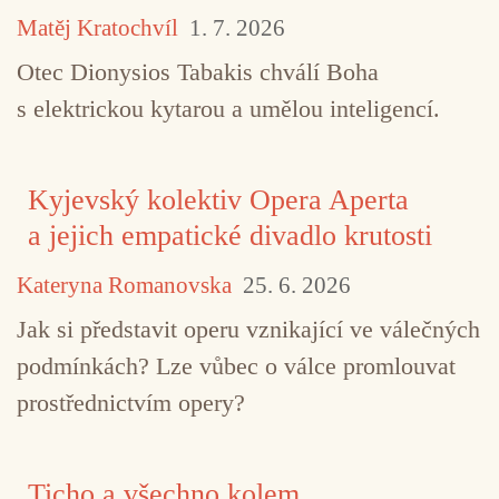
Matěj Kratochvíl
1. 7. 2026
Otec Dionysios Tabakis chválí Boha
s elektrickou kytarou a umělou inteligencí.
Kyjevský kolektiv Opera Aperta
a jejich empatické divadlo krutosti
Kateryna Romanovska
25. 6. 2026
Jak si představit operu vznikající ve válečných
podmínkách? Lze vůbec o válce promlouvat
prostřednictvím opery?
Ticho a všechno kolem