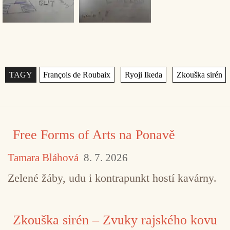
Štítky
,
,
Free Forms of Arts na Ponavě
Tamara Bláhová
8. 7. 2026
Zelené žáby, udu i kontrapunkt hostí kavárny.
Zkouška sirén – Zvuky rajského kovu