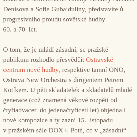
Denisova a Sofie Gubaiduliny, představitelů
progresivního proudu sovětské hudby
60. a 70. let.
O tom, že je mládí zásadní, se pražské
publikum rozhodlo přesvědčit
Ostravské
centrum nové hudby
, respektive tamní ONO,
Ostrava New Orchestra s dirigentem Petrem
Kotíkem. U pěti skladatelek a skladatelů mladé
generace (což znamená věkové rozpětí od
čtyřiadvaceti do jedenačtyřiceti let) objednali
nové kompozice a ty zazní 15. listopadu
v pražském sále DOX+. Poté, co v „zásadní“