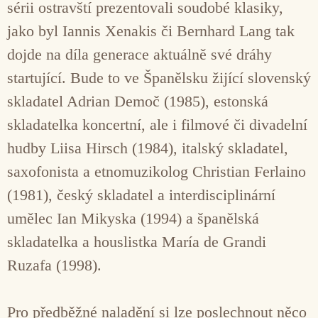
sérii ostravští prezentovali soudobé klasiky,
jako byl Iannis Xenakis či Bernhard Lang tak
dojde na díla generace aktuálně své dráhy
startující. Bude to ve Španělsku žijící slovenský
skladatel Adrian Demoč (1985), estonská
skladatelka koncertní, ale i filmové či divadelní
hudby Liisa Hirsch (1984), italský skladatel,
saxofonista a etnomuzikolog Christian Ferlaino
(1981), český skladatel a interdisciplinární
umělec Ian Mikyska (1994) a španělská
skladatelka a houslistka María de Grandi
Ruzafa (1998).
Pro předběžné naladění si lze poslechnout něco