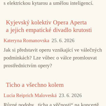
s elektrickou kytarou a umělou inteligencí.
Kyjevský kolektiv Opera Aperta
a jejich empatické divadlo krutosti
Kateryna Romanovska
25. 6. 2026
Jak si představit operu vznikající ve válečných
podmínkách? Lze vůbec o válce promlouvat
prostřednictvím opery?
Ticho a všechno kolem
Lucia Reiprich Maloveská
23. 6. 2026
Různé podoby „ticha a věčnosti“ na koncertě