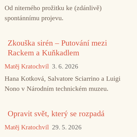
Od niterného prožitku ke (zdánlivě)
spontánnímu projevu.
Zkouška sirén – Putování mezi
Rackem a Kuňkadlem
Matěj Kratochvíl
3. 6. 2026
Hana Kotková, Salvatore Sciarrino a Luigi
Nono v Národním technickém muzeu.
Opravit svět, který se rozpadá
Matěj Kratochvíl
29. 5. 2026