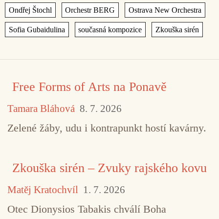
,
,
,
,
,
Free Forms of Arts na Ponavě
Tamara Bláhová
8. 7. 2026
Zelené žáby, udu i kontrapunkt hostí kavárny.
Zkouška sirén – Zvuky rajského kovu
Matěj Kratochvíl
1. 7. 2026
Otec Dionysios Tabakis chválí Boha