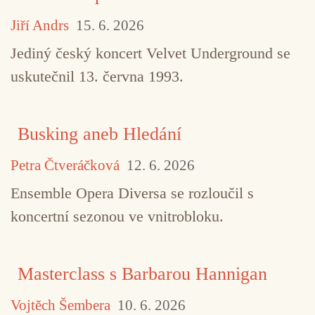
Jiří Andrs
15. 6. 2026
Jediný český koncert Velvet Underground se
uskutečnil 13. června 1993.
Busking aneb Hledání
Petra Čtveráčková
12. 6. 2026
Ensemble Opera Diversa se rozloučil s
koncertní sezonou ve vnitrobloku.
Masterclass s Barbarou Hannigan
Vojtěch Šembera
10. 6. 2026