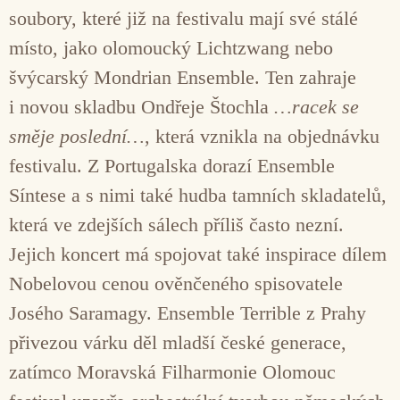
soubory, které již na festivalu mají své stálé
místo, jako olomoucký Lichtzwang nebo
švýcarský Mondrian Ensemble. Ten zahraje
i novou skladbu Ondřeje Štochla
…racek se
směje poslední…
, která vznikla na objednávku
festivalu. Z Portugalska dorazí Ensemble
Síntese a s nimi také hudba tamních skladatelů,
která ve zdejších sálech příliš často nezní.
Jejich koncert má spojovat také inspirace dílem
Nobelovou cenou ověnčeného spisovatele
Josého Saramagy. Ensemble Terrible z Prahy
přivezou várku děl mladší české generace,
zatímco Moravská Filharmonie Olomouc