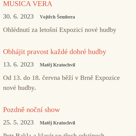
MUSICA VERA
30. 6. 2023
Vojtěch Šembera
Ohlédnutí za letošní Expozicí nové hudby
Obhájit pravost každé dobré hudby
13. 6. 2023
Matěj Kratochvíl
Od 13. do 18. června běží v Brně Expozice
nové hudby.
Pozdně noční show
25. 5. 2023
Matěj Kratochvíl
Petr Bakla a klavír ve třech odstínech