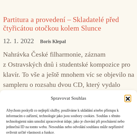
Partitura a provedení – Skladatelé před
čtyřicátou otočkou kolem Slunce
12. 1. 2022
Boris Klepal
Nahrávka České filharmonie, záznam
z Ostravských dnů i studentské kompozice pro
klavír. To vše a ještě mnohem víc se objevilo na
sampleru o rozsahu dvou CD, který vydalo
v prosinci Hudební informační středisko.
Spravovat Souhlas
Abychom poskytli co nejlepší služby, používáme k ukládání a/nebo přístupu k
Stránka
Stránka
Stránka
1
2
3
Další
→
informacím o zařízení, technologie jako jsou soubory cookies. Souhlas s těmito
technologiemi nám umožní zpracovávat údaje, jako je chování při procházení nebo
jedinečná ID na tomto webu. Nesouhlas nebo odvolání souhlasu může nepříznivě
ovlivnit určité vlastnosti a funkce.