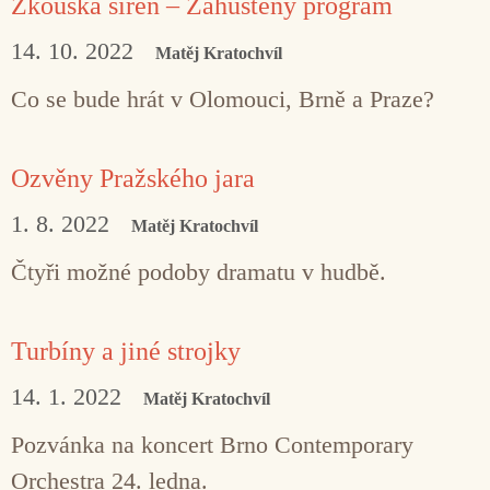
Zkouška sirén – Zahuštěný program
14. 10. 2022
Matěj Kratochvíl
Co se bude hrát v Olomouci, Brně a Praze?
Ozvěny Pražského jara
1. 8. 2022
Matěj Kratochvíl
Čtyři možné podoby dramatu v hudbě.
Turbíny a jiné strojky
14. 1. 2022
Matěj Kratochvíl
Pozvánka na koncert Brno Contemporary
Orchestra 24. ledna.