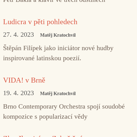
Ludicra v pěti pohledech
27. 4. 2023
Matěj Kratochvíl
Štěpán Filípek jako iniciátor nové hudby
inspirované latinskou poezií.
VIDA! v Brně
19. 4. 2023
Matěj Kratochvíl
Brno Contemporary Orchestra spojí soudobé
kompozice s popularizací vědy