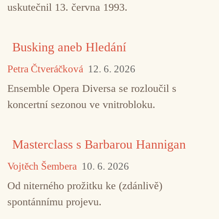
uskutečnil 13. června 1993.
Busking aneb Hledání
Petra Čtveráčková
12. 6. 2026
Ensemble Opera Diversa se rozloučil s
koncertní sezonou ve vnitrobloku.
Masterclass s Barbarou Hannigan
Vojtěch Šembera
10. 6. 2026
Od niterného prožitku ke (zdánlivě)
spontánnímu projevu.