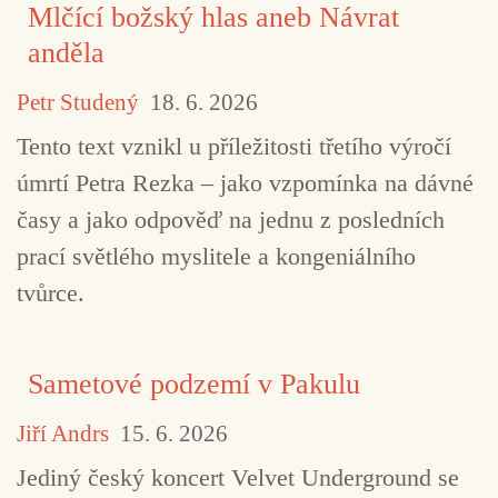
Mlčící božský hlas aneb Návrat
anděla
Petr Studený
18. 6. 2026
Tento text vznikl u příležitosti třetího výročí
úmrtí Petra Rezka – jako vzpomínka na dávné
časy a jako odpověď na jednu z posledních
prací světlého myslitele a kongeniálního
tvůrce.
Sametové podzemí v Pakulu
Jiří Andrs
15. 6. 2026
Jediný český koncert Velvet Underground se