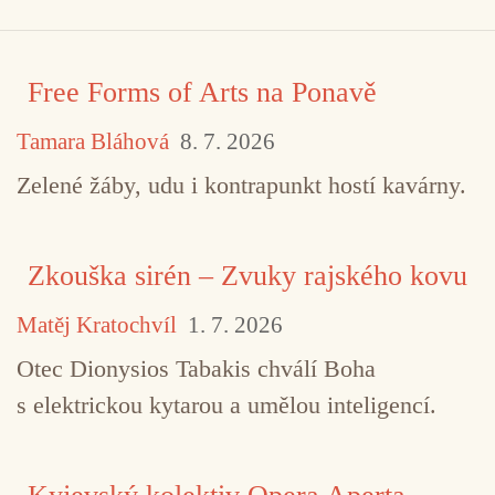
Free Forms of Arts na Ponavě
Tamara Bláhová
8. 7. 2026
Zelené žáby, udu i kontrapunkt hostí kavárny.
Zkouška sirén – Zvuky rajského kovu
Matěj Kratochvíl
1. 7. 2026
Otec Dionysios Tabakis chválí Boha
s elektrickou kytarou a umělou inteligencí.