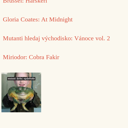
Brussel: Härskeri
Gloria Coates: At Midnight
Mutanti hledaj východisko: Vánoce vol. 2
Miriodor: Cobra Fakir