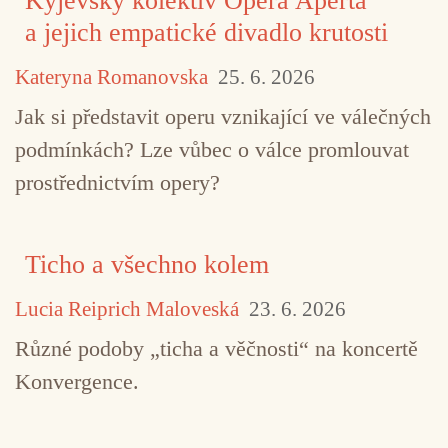
Kyjevský kolektiv Opera Aperta
a jejich empatické divadlo krutosti
Kateryna Romanovska
25. 6. 2026
Jak si představit operu vznikající ve válečných
podmínkách? Lze vůbec o válce promlouvat
prostřednictvím opery?
Ticho a všechno kolem
Lucia Reiprich Maloveská
23. 6. 2026
Různé podoby „ticha a věčnosti“ na koncertě
Konvergence.