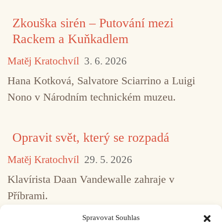
Zkouška sirén – Putování mezi
Rackem a Kuňkadlem
Matěj Kratochvíl
3. 6. 2026
Hana Kotková, Salvatore Sciarrino a Luigi
Nono v Národním technickém muzeu.
Opravit svět, který se rozpadá
Matěj Kratochvíl
29. 5. 2026
Klavírista Daan Vandewalle zahraje v
Příbrami.
Spravovat Souhlas