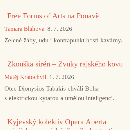
Free Forms of Arts na Ponavě
Tamara Bláhová
8. 7. 2026
Zelené žáby, udu i kontrapunkt hostí kavárny.
Zkouška sirén – Zvuky rajského kovu
Matěj Kratochvíl
1. 7. 2026
Otec Dionysios Tabakis chválí Boha
s elektrickou kytarou a umělou inteligencí.
Kyjevský kolektiv Opera Aperta