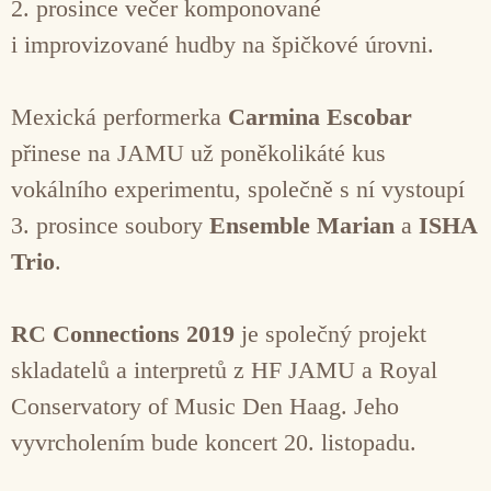
2. prosince večer komponované
i improvizované hudby na špičkové úrovni.
Mexická performerka
Carmina Escobar
přinese na JAMU už poněkolikáté kus
vokálního experimentu, společně s ní vystoupí
3. prosince soubory
Ensemble Marian
a
ISHA
Trio
.
RC Connections 2019
je společný projekt
skladatelů a interpretů z HF JAMU a Royal
Conservatory of Music Den Haag. Jeho
vyvrcholením bude koncert 20. listopadu.