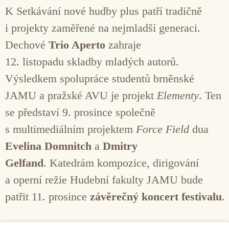
K Setkávání nové hudby plus patří tradičně
i projekty zaměřené na nejmladší generaci.
Dechové
Trio Aperto
zahraje
12. listopadu skladby mladých autorů.
Výsledkem spolupráce studentů brněnské
JAMU a pražské AVU je projekt
Elementy
. Ten
se představí 9. prosince společně
s multimediálním projektem
Force Field
dua
Evelina Domnitch
a
Dmitry
Gelfand
. Katedrám kompozice, dirigování
a operní režie Hudební fakulty JAMU bude
patřit 11. prosince
závěrečný koncert festivalu
.