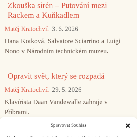
Zkouška sirén – Putování mezi
Rackem a Kuňkadlem
Matěj Kratochvíl
3. 6. 2026
Hana Kotková, Salvatore Sciarrino a Luigi
Nono v Národním technickém muzeu.
Opravit svět, který se rozpadá
Matěj Kratochvíl
29. 5. 2026
Klavírista Daan Vandewalle zahraje v
Příbrami.
Spravovat Souhlas