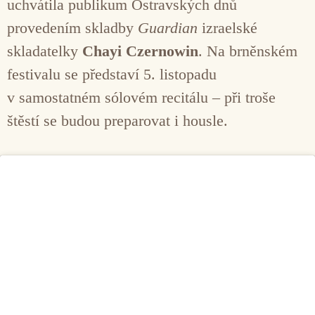
uchvátila publikum Ostravských dnů
provedením skladby
Guardian
izraelské
skladatelky
Chayi Czernowin
. Na brněnském
festivalu se představí 5. listopadu
v samostatném sólovém recitálu – při troše
štěstí se budou preparovat i housle.