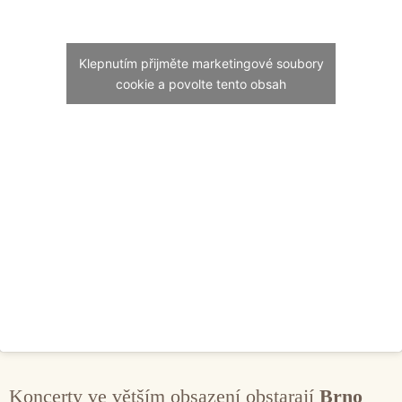
Klepnutím přijměte marketingové soubory
cookie a povolte tento obsah
Koncerty ve větším obsazení obstarají
Brno