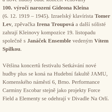
100. výročí narození Gideona Kleina
(6. 12. 1919 – 1945). Izraelský klavírista
Tomer
Lev
, zpěvačka
Irena Troupová
a další sólisté
zahrají Kleinovy kompozice 19. listopadu
společně s
Janáček Ensemble
vedeným
Vítem
Spilkou
.
Většina koncertů festivalu Setkávání nové
hudby plus se koná na Hudební fakultě JAMU,
Komenského náměstí 6, Brno. Performance
Carminy Escobar stejně jako projekty Force
Field a Elementy se odehrají v Divadle Na Orlí.