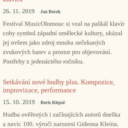
26. 11. 2019
Jan Borek
Festival MusicOlomouc si vzal na paškál klavír
coby symbol západní umělecké kultury, ukázal
jej ovšem jako zdroj mnoha nečekaných
zvukových barev a prostor pro objevování.
Postřehy z jedenáctého ročníku.
Setkávání nové hudby plus. Kompozice,
improvizace, performance
15. 10. 2019
Boris Klepal
Hudba ověřených i začínajících autorů dneška
a navíc 100. výročí narození Gideona Kleina.