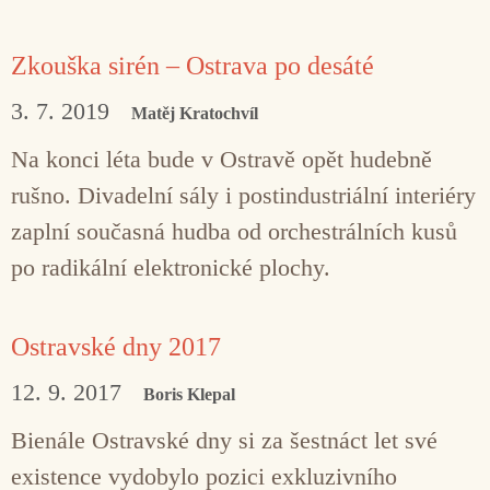
Zkouška sirén – Ostrava po desáté
3. 7. 2019
Matěj Kratochvíl
Na konci léta bude v Ostravě opět hudebně
rušno. Divadelní sály i postindustriální interiéry
zaplní současná hudba od orchestrálních kusů
po radikální elektronické plochy.
Ostravské dny 2017
12. 9. 2017
Boris Klepal
Bienále Ostravské dny si za šestnáct let své
existence vydobylo pozici exkluzivního