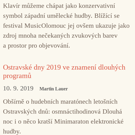
Klavír můžeme chápat jako konzervativní
symbol západní umělecké hudby. Blížící se
festival MusicOlomouc jej ovšem ukazuje jako
zdroj mnoha nečekaných zvukových barev
a prostor pro objevování.
Ostravské dny 2019 ve znamení dlouhých
programů
10. 9. 2019
Martin Lauer
Obšírně o hudebních maratónech letošních
Ostravských dnů: osmnáctihodinová Dlouhá
noc i o něco kratší Minimaraton elektronické
hudby.