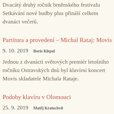
Dvacátý druhý ročník brněnského festivalu
Setkávání nové hudby plus přináší celkem
dvanáct večerů.
Partitura a provedení – Michal Rataj: Movis
9. 10. 2019
Boris Klepal
Jednou z dvanácti světových premiér letošního
ročníku Ostravských dnů byl klavírní koncert
Movis skladatele Michala Rataje.
Podoby klavíru v Olomouci
25. 9. 2019
Matěj Kratochvíl