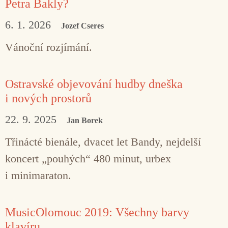
Petra Bakly?
6. 1. 2026
Jozef Cseres
Vánoční rozjímání.
Ostravské objevování hudby dneška
i nových prostorů
22. 9. 2025
Jan Borek
Třinácté bienále, dvacet let Bandy, nejdelší
koncert „pouhých“ 480 minut, urbex
i minimaraton.
MusicOlomouc 2019: Všechny barvy
klavíru