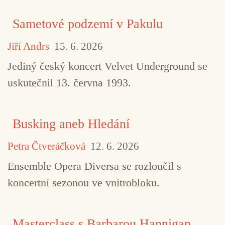
Sametové podzemí v Pakulu
Jiří Andrs
15. 6. 2026
Jediný český koncert Velvet Underground se
uskutečnil 13. června 1993.
Busking aneb Hledání
Petra Čtveráčková
12. 6. 2026
Ensemble Opera Diversa se rozloučil s
koncertní sezonou ve vnitrobloku.
Masterclass s Barbarou Hannigan