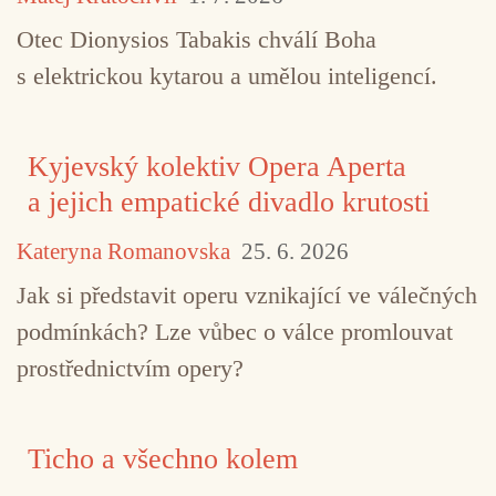
Otec Dionysios Tabakis chválí Boha
s elektrickou kytarou a umělou inteligencí.
Kyjevský kolektiv Opera Aperta
a jejich empatické divadlo krutosti
Kateryna Romanovska
25. 6. 2026
Jak si představit operu vznikající ve válečných
podmínkách? Lze vůbec o válce promlouvat
prostřednictvím opery?
Ticho a všechno kolem