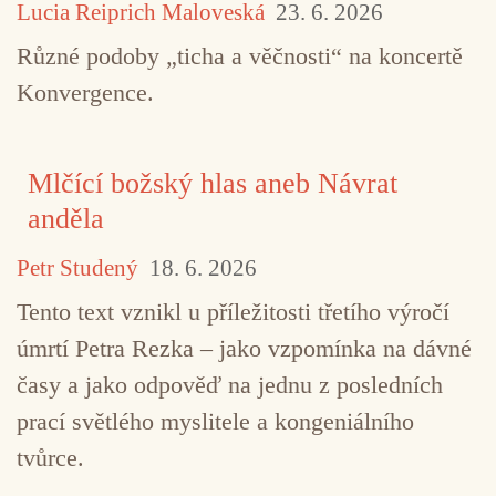
Lucia Reiprich Maloveská
23. 6. 2026
Různé podoby „ticha a věčnosti“ na koncertě
Konvergence.
Mlčící božský hlas aneb Návrat
anděla
Petr Studený
18. 6. 2026
Tento text vznikl u příležitosti třetího výročí
úmrtí Petra Rezka – jako vzpomínka na dávné
časy a jako odpověď na jednu z posledních
prací světlého myslitele a kongeniálního
tvůrce.