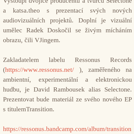
Vystoupí dvojice producentů a tvůrců Selectone
a katsa.theo s prezentací svých nových
audiovizuálních projektů. Doplní je vizuální
umělec Radek Doskočil se živým mícháním
obrazu, čili VJingem.
Zakladatelem labelu Ressonus Records
(
https://www.ressonus.net/
), zaměřeného na
ambientní, experimentální a elektronickou
hudbu, je David Rambousek alias Selectone.
Prezentovat bude materiál ze svého nového EP
s titulemTransition.
https://ressonus.bandcamp.com/album/transition