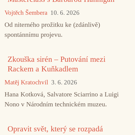
Vojtěch Šembera
10. 6. 2026
Od niterného prožitku ke (zdánlivě)
spontánnímu projevu.
Zkouška sirén – Putování mezi
Rackem a Kuňkadlem
Matěj Kratochvíl
3. 6. 2026
Hana Kotková, Salvatore Sciarrino a Luigi
Nono v Národním technickém muzeu.
Opravit svět, který se rozpadá