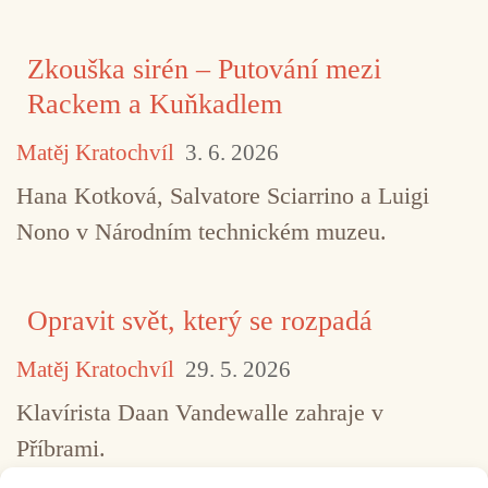
Zkouška sirén – Putování mezi
Rackem a Kuňkadlem
Matěj Kratochvíl
3. 6. 2026
Hana Kotková, Salvatore Sciarrino a Luigi
Nono v Národním technickém muzeu.
Opravit svět, který se rozpadá
Matěj Kratochvíl
29. 5. 2026
Klavírista Daan Vandewalle zahraje v
Příbrami.