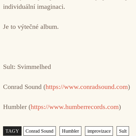
individuální imaginaci.
Je to výtečné album.
Sult: Svimmelhed
Conrad Sound (
https://www.conradsound.com
)
Humbler (
https://www.humberrecords.com
)
Štítky
,
,
,