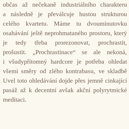
občas až nečekaně industriálního charakteru
a následně je převálcuje hustou strukturou
celého kvartetu. Máme tu dvouminutovku
osahávání ještě neprohmataného prostoru, který
je tedy třeba prorezonovat, prochrastit,
prošustit. „Prochrastinace“ se ale nekoná,
i všudypřítomný hardcore je potřeba ohledat
všemi směry od zlého kontrabasu, ve skladbě
Uvel toto ohledávání dojde přes jemně cinkající
pasáž až k decentní avšak akční polyrytmické
meditaci.