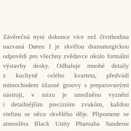
Závěrečná nyní dokonce více než čtvrthodina
nazvaná Døren I je skvělou dramaturgickou
odpovědí pro všechny zvědavce okolo formální
výstavby desky. Odhaluje mnohé detaily
z kuchyně celého kvarteta, předvádí
mimochodem úžasné groovy s preparovanými
nástroji, v mixu je umožněno vyznění
i detailnějším precizním zvukům, každou
vteřinu se něco skvělého děje. Připomene se
atmosféra Black Unity Pharoaha Sanderse