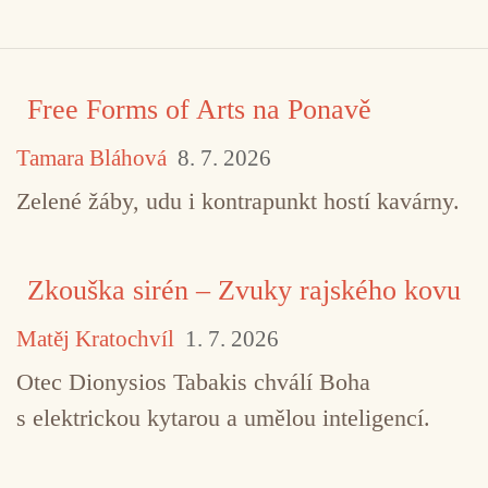
Free Forms of Arts na Ponavě
Tamara Bláhová
8. 7. 2026
Zelené žáby, udu i kontrapunkt hostí kavárny.
Zkouška sirén – Zvuky rajského kovu
Matěj Kratochvíl
1. 7. 2026
Otec Dionysios Tabakis chválí Boha
s elektrickou kytarou a umělou inteligencí.