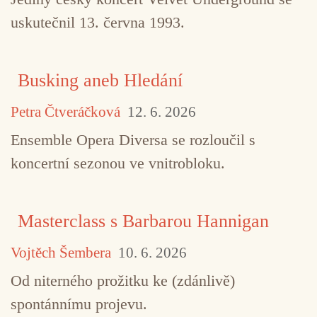
uskutečnil 13. června 1993.
Busking aneb Hledání
Petra Čtveráčková
12. 6. 2026
Ensemble Opera Diversa se rozloučil s
koncertní sezonou ve vnitrobloku.
Masterclass s Barbarou Hannigan
Vojtěch Šembera
10. 6. 2026
Od niterného prožitku ke (zdánlivě)
spontánnímu projevu.