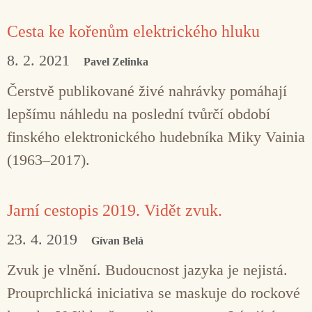
Cesta ke kořenům elektrického hluku
8. 2. 2021
Pavel Zelinka
Čerstvě publikované živé nahrávky pomáhají
lepšímu náhledu na poslední tvůrčí období
finského elektronického hudebníka Miky Vainia
(1963–2017).
Jarní cestopis 2019. Vidět zvuk.
23. 4. 2019
Gívan Belá
Zvuk je vlnění. Budoucnost jazyka je nejistá.
Prouprchlická iniciativa se maskuje do rockové